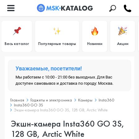
Весь каталог
Популярные товары
Новинки
Акции
Уважаемые, посетители!
Мы работаем с 10:00 - 21:00 без выходных. Для Вас
доступен самовывоз и доставка по городу: Москва.
Главная
Гаджеты и электроника
Камеры
Insta360
Insta360 GO 3S
Экшн-камера Insta360 GO 3S, 128 GB, Arctic White
Экшн-камера Insta360 GO 3S,
128 GB, Arctic White