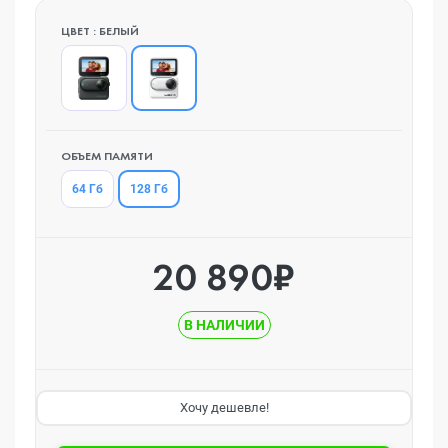
ЦВЕТ : БЕЛЫЙ
ОБЪЕМ ПАМЯТИ
128 Гб
64 Гб
20 890₽
В НАЛИЧИИ
Хочу дешевле!