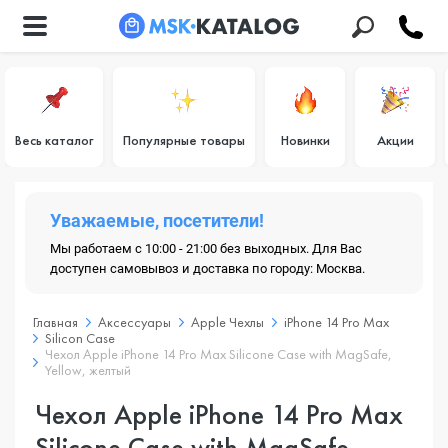
Весь каталог
Популярные товары
Новинки
Акции
Уважаемые, посетители!
Мы работаем с 10:00 - 21:00 без выходных. Для Вас
доступен самовывоз и доставка по городу: Москва.
Главная
Аксессуары
Apple Чехлы
iPhone 14 Pro Max
Silicon Case
Чехол Apple iPhone 14 Pro Max Silicone Case with MagSafe,
Yellow, желтый
Чехол Apple iPhone 14 Pro Max
Silicone Case with MagSafe,