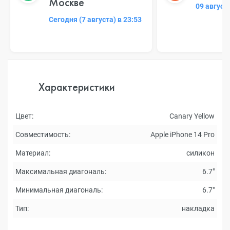
Москве
09 август
Сегодня (7 августа) в 23:53
Характеристики
Цвет:
Canary Yellow
Совместимость:
Apple iPhone 14 Pro
Материал:
силикон
Максимальная диагональ:
6.7"
Минимальная диагональ:
6.7"
Тип:
накладка