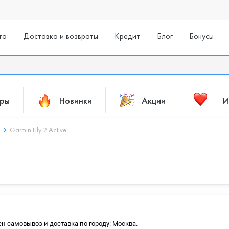
та
Доставка и возвраты
Кредит
Блог
Бонусы
ары
Новинки
Акции
И
Garmin Lily 2 Active
ен самовывоз и доставка по городу: Москва.