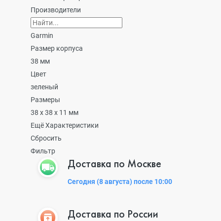
Производители
Garmin
Размер корпуса
38 мм
Цвет
зеленый
Размеры
38 x 38 x 11 мм
Ещё Характеристики
Сбросить
Фильтр
Доставка по Москве
Сегодня (8 августа) после 10:00
Доставка по России