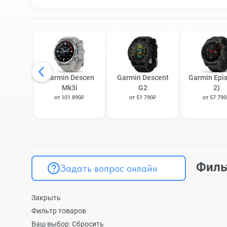
Garmin Descen
Garmin Descent
Garmin Epix
Mk3i
G2
2)
от 101 890₽
от 51 790₽
от 57 79
Филь
Задать вопрос онлайн
Закрыть
Фильтр товаров
Ваш выбор:
Сбросить