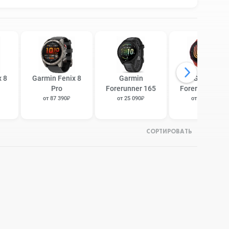
x 8
Garmin Fenix 8
Garmin
Garmin
Pro
Forerunner 165
Forerunner 17
от 87 390₽
от 25 090₽
от 20 790₽
СОРТИРОВАТЬ