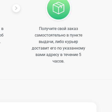
 в
Получите свой заказ
об
самостоятельно в пункте
.
выдачи, либо курьер
доставит его по указанному
вами адресу в течение 5
часов.