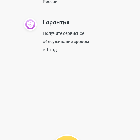
России
Гарантия
Получите сервисное
облсуживание сроком
в 1 год