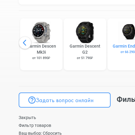
Garmin Descen
Garmin Descent
Garmin End
Mk3i
G2
от 66 29
от 101 890₽
от 51 790₽
Филь
Задать вопрос онлайн
Закрыть
Фильтр товаров
Ваш выбор:
Сбросить