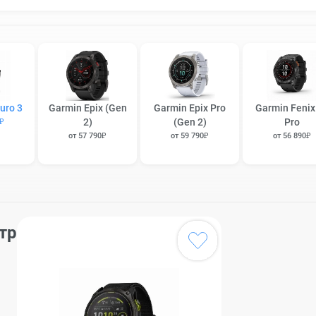
uro 3
Garmin Epix (Gen
Garmin Epix Pro
Garmin Fenix
2)
(Gen 2)
Pro
0₽
от 57 790₽
от 59 790₽
от 56 890₽
тр