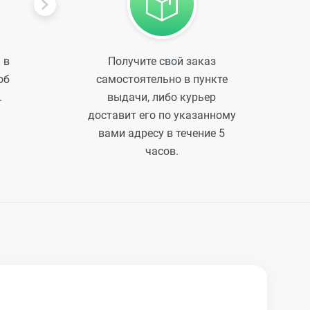
 в
Получите свой заказ
об
самостоятельно в пункте
.
выдачи, либо курьер
доставит его по указанному
вами адресу в течение 5
часов.