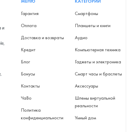
МЕНЮ
КАТЕГОРИИ
Гарантия
Смартфоны
Оплата
Планшеты и книги
в и
Доставка и возвраты
Аудио
le,
Кредит
Компьютерная техника
Блог
Гаджеты и электроника
Бонусы
Смарт часы и браслеты
,
Контакты
Аксессуары
ЧаВо
Шлемы виртуальной
реальности
Политика
конфиденциальности
Умный дом