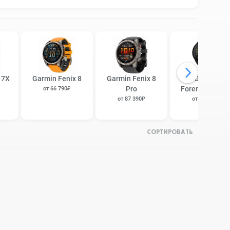
 7X
Garmin Fenix 8
Garmin Fenix 8
Garmin
Pro
Forerunner 16
от 66 790₽
от 87 390₽
от 25 090₽
СОРТИРОВАТЬ