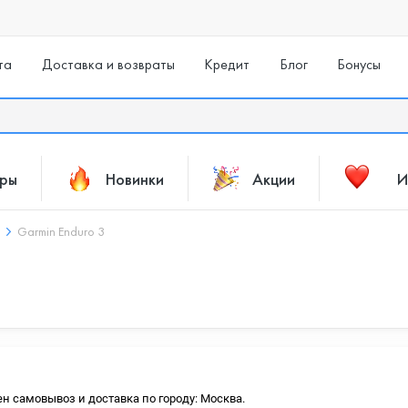
та
Доставка и возвраты
Кредит
Блог
Бонусы
ары
Новинки
Акции
И
Garmin Enduro 3
ен самовывоз и доставка по городу: Москва.