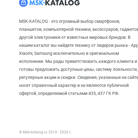
MSK-KATALOG - это огромный выбор смартфонов,
планшетов, компьютерной техники, аксессуаров, гаджето
другой электроники от известных мировых брендов. В
нашем каталог вы найдете технику от лидеров рынка - App
Xiaomi, Samsung исключительно в оригинальном
исполнении. Мы рады приветствовать каждого клиента и
готовы предложить доступные цены, систему лояльности,
регулярные акции и скидки. Сведения, указанные на сайте
носят справочный характер и не являются публичной
офертой, определяемой статьями 435, 437 ГК РФ.
© Msk-katalog.ru 2010 - 2026 г.