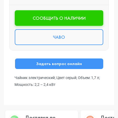
CООБЩИТЬ О НАЛИЧИИ
ЧАВО
Задать вопрос онлайн
Чайник электрический; Цвет серый; Объем: 1,7 л;
Мощность: 2,2 – 2,4 кВт
Доставка по
Достав