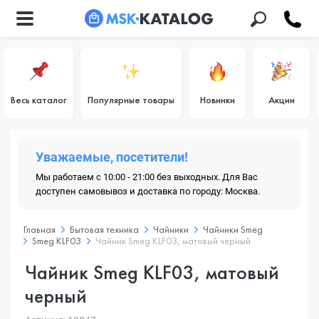
Весь каталог
Популярные товары
Новинки
Акции
Уважаемые, посетители!
Мы работаем с 10:00 - 21:00 без выходных. Для Вас
доступен самовывоз и доставка по городу: Москва.
Главная
Бытовая техника
Чайники
Чайники Smeg
Smeg KLF03
Чайник Smeg KLF03, матовый черный
Чайник Smeg KLF03, матовый
черный