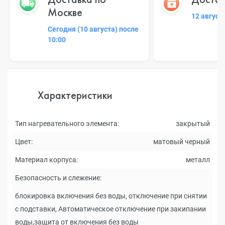
Москве
12 август
Сегодня (10 августа) после
10:00
Характеристики
Тип нагревательного элемента:
закрытый
Цвет:
матовый черный
Материал корпуса:
металл
Безопасность и слежение:
блокировка включения без воды, отключение при снятии
с подставки, Автоматическое отключение при закипании
воды,защита от включения без воды