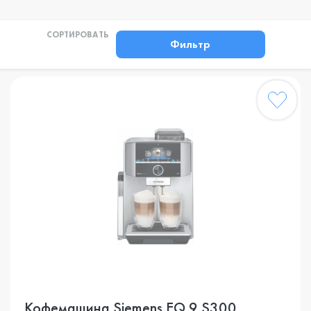
СОРТИРОВАТЬ
Фильтр
Кофемашина Siemens EQ.9 S300