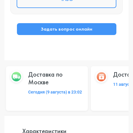
Задать вопрос онлайн
Доставка по
Достав
Москве
11 август
Сегодня (9 августа) в 23:02
Характеристики