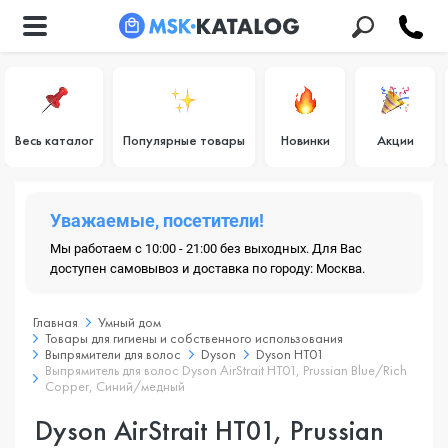
Весь каталог
Популярные товары
Новинки
Акции
Уважаемые, посетители!
Мы работаем с 10:00 - 21:00 без выходных. Для Вас
доступен самовывоз и доставка по городу: Москва.
Главная
Умный дом
Товары для гигиены и собственного использования
Выпрямители для волос
Dyson
Dyson HT01
Выпрямитель для волос Dyson AirStrait HT01, Prussian Blue/Rich
Copper, Синий/медный
Dyson AirStrait HT01, Prussian