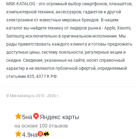
MSK-KATALOG - это огромный выбор смартфонов, планшетов,
компьютерной техники, аксессуаров, гаджетов и другой
электроники от известных мировых брендов. В нашем
каталог вы найдете технику от лидеров рынка - Apple, Xiaomi,
Samsung исключительно в оригинальном исполнении. Мы
рады приветствовать каждого клиента и готовы предложить
доступные цены, систему лояльности, регулярные акции и
скидки. Сведения, указанные на сайте, носят справочный
характер и не являются публичной офертой, определяемой
статьями 435, 437 ГК РФ.
© Msk-katalog.ru 2010 - 2026 г.
5
на
Яндекс карты
на основе 100 отзывов
4.9
на