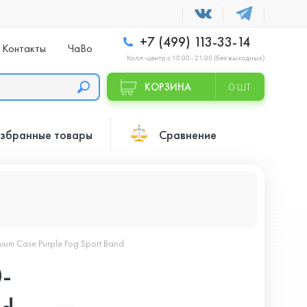
+7 (499) 113-33-14
Контакты
ЧаВо
Колл -центр с 10:00 - 21:00 (без выходных)
КОРЗИНА
0 ШТ
збранные товары
Сравнение
ium Case Purple Fog Sport Band
-