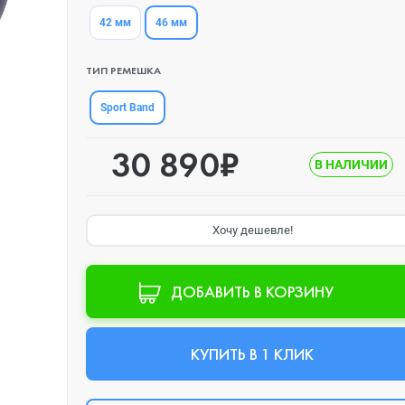
46 мм
42 мм
ТИП РЕМЕШКА
Sport Band
30 890₽
В НАЛИЧИИ
Хочу дешевле!
ДОБАВИТЬ В КОРЗИНУ
КУПИТЬ В 1 КЛИК