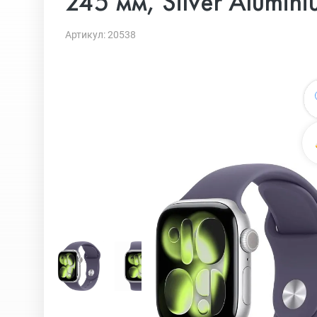
245 мм, Silver Alumini
Артикул: 20538