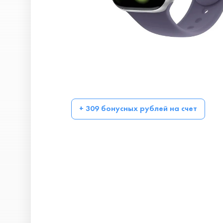
+ 309 бонусных рублей на счет