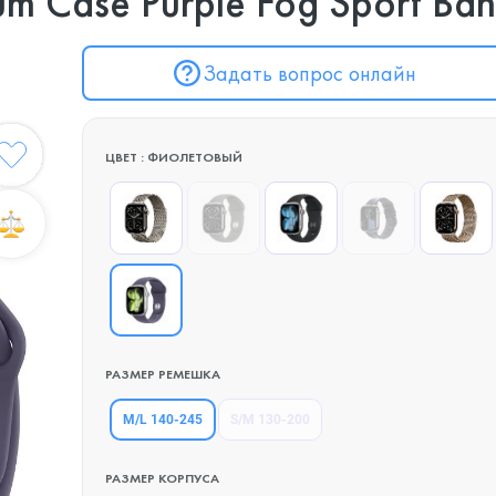
um Case Purple Fog Sport Ba
Задать вопрос онлайн
ЦВЕТ : ФИОЛЕТОВЫЙ
РАЗМЕР РЕМЕШКА
M/L 140-245
S/M 130-200
РАЗМЕР КОРПУСА