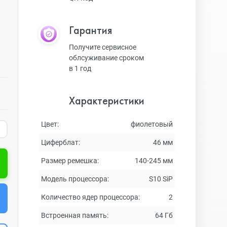
Гарантия
Получите сервисное
облсуживание сроком
в 1 год
Характеристики
Цвет:
фиолетовый
Циферблат:
46 мм
Размер ремешка:
140-245 мм
Модель процессора:
S10 SiP
Количество ядер процессора:
2
Встроенная память:
64 Гб