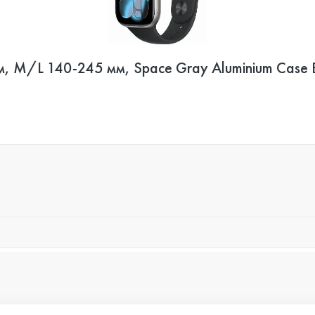
м, M/L 140-245 мм, Space Gray Aluminium Case B