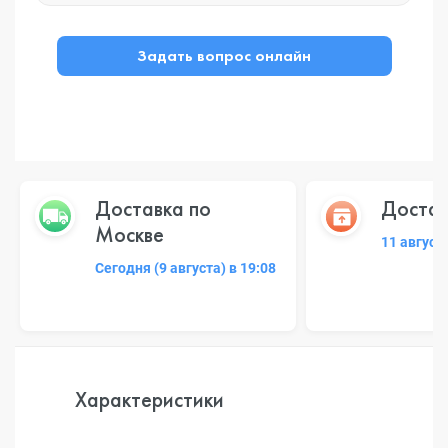
Задать вопрос онлайн
Доставка по
Достав
Москве
11 август
Сегодня (9 августа) в 19:08
Характеристики