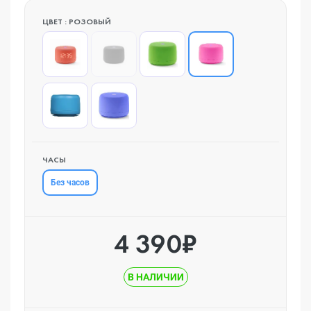
ЦВЕТ : РОЗОВЫЙ
ЧАСЫ
Без часов
4 390₽
В НАЛИЧИИ