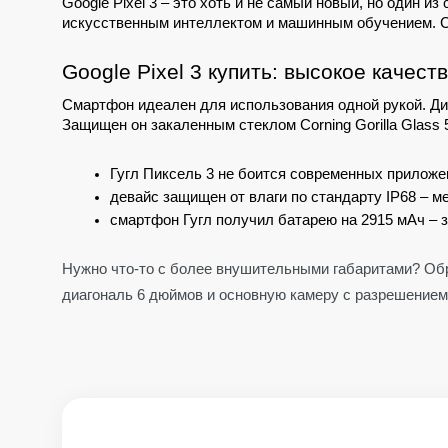
Google Pixel 3 – это хоть и не самый новый, но один
искусственным интеллектом и машинным обучением. 
Google Pixel 3 купить: высокое качес
Смартфон идеален для использования одной рукой. Диа
Защищен он закаленным стеклом Corning Gorilla Glass 
Гугл Пиксель 3 не боится современных приложен
девайс защищен от влаги по стандарту IP68 – м
смартфон Гугл получил батарею на 2915 мАч – з
Нужно что-то с более внушительными габаритами? Об
диагональ 6 дюймов и основную камеру с разрешением 