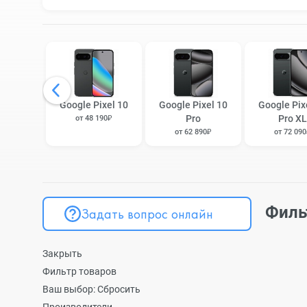
Google Pixel 10
Google Pixel 10
Google Pix
Pro
Pro XL
от 48 190₽
от 62 890₽
от 72 09
Филь
Задать вопрос онлайн
Закрыть
Фильтр товаров
Ваш выбор:
Сбросить