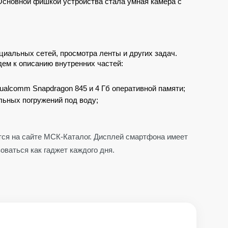
Основной фишкой устройства стала умная камера с 
иальных сетей, просмотра ленты и других задач. 
дем к описанию внутренних частей:
ualcomm Snapdragon 845 и 4 Гб оперативной памяти;
ельных погружений под воду;
ится на сайте МСК-Каталог. Дисплей смартфона имеет
оваться как гаджет каждого дня.