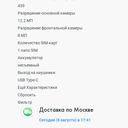
439
Разрешение основной камеры
12.2 МП
Разрешение фронтальной камеры
8 МП
Количество SIM-карт
1 nano SIM
Аккумулятор
несъемный
Выход на наушники
USB Type-C
Ещё Характеристики
Сбросить
Фильтр
Доставка по Москве
Сегодня (6 августа) в 17:41