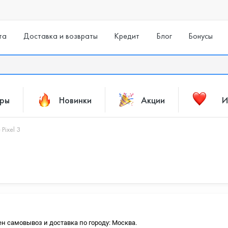
та
Доставка и возвраты
Кредит
Блог
Бонусы
ары
Новинки
Акции
И
Pixel 3
ен самовывоз и доставка по городу: Москва.