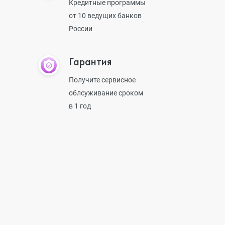
Кредитные программы
от 10 ведущих банков
России
Гарантия
Получите сервисное
облсуживание сроком
в 1 год