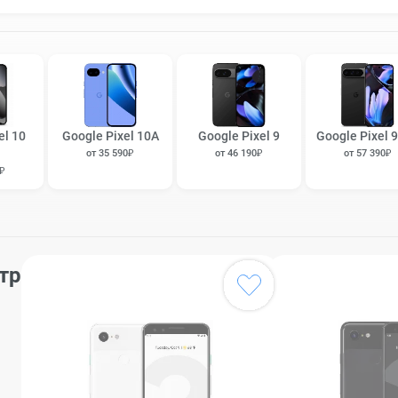
el 10
Google Pixel 10A
Google Pixel 9
Google Pixel 9
от 35 590₽
от 46 190₽
от 57 390₽
0₽
тр