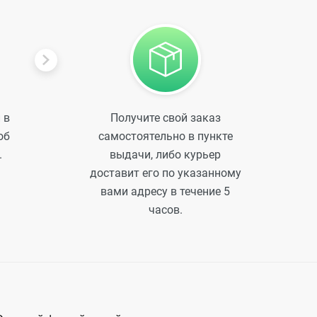
 в
Получите свой заказ
об
самостоятельно в пункте
.
выдачи, либо курьер
доставит его по указанному
вами адресу в течение 5
часов.