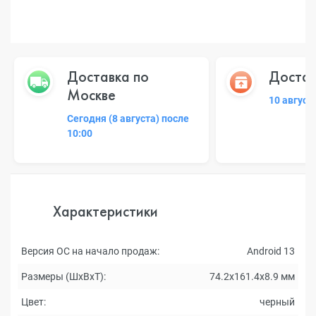
Доставка по
Достав
Москве
10 август
Сегодня (8 августа) после
10:00
Характеристики
Версия ОС на начало продаж:
Android 13
Размеры (ШxВxТ):
74.2x161.4x8.9 мм
Цвет:
черный