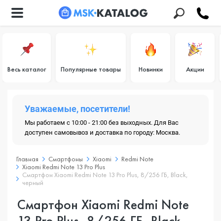
Весь каталог
Популярные товары
Новинки
Акции
Уважаемые, посетители!
Мы работаем с 10:00 - 21:00 без выходных. Для Вас
доступен самовывоз и доставка по городу: Москва.
Главная
Смартфоны
Xiaomi
Redmi Note
Xiaomi Redmi Note 13 Pro Plus
Смартфон Xiaomi Redmi Note 13 Pro Plus, 8/256 ГБ, Black,
черный
Смартфон Xiaomi Redmi Note
13 Pro Plus, 8/256 ГБ, Black,