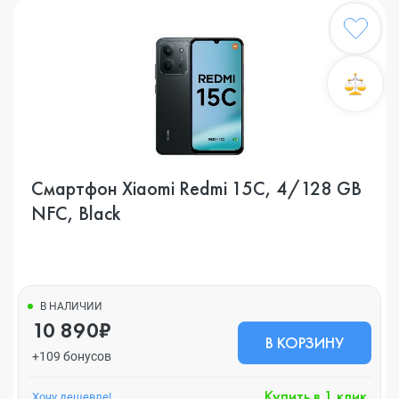
Смартфон Xiaomi Redmi 15C, 4/128 GB
NFC, Black
В НАЛИЧИИ
10 890₽
В КОРЗИНУ
+109 бонусов
Купить в 1 клик
Хочу дешевле!