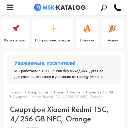
Весь каталог
Популярные товары
Новинки
Акции
Уважаемые, посетители!
Мы работаем с 10:00 - 21:00 без выходных. Для Вас
доступен самовывоз и доставка по городу: Москва.
Главная
Смартфоны
Xiaomi
Redmi
Xiaomi Redmi 15C
Смартфон Xiaomi Redmi 15C, 4/256 GB NFC, Orange
Смартфон Xiaomi Redmi 15C,
4/256 GB NFC, Orange