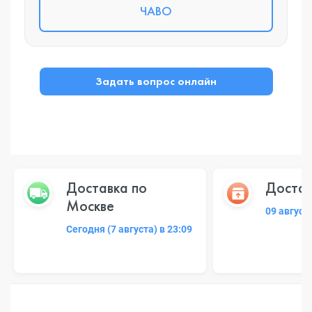
ЧАВО
Задать вопрос онлайн
Доставка по
Достав
Москве
09 август
Сегодня (7 августа) в 23:09