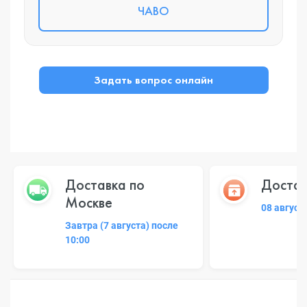
ЧАВО
Задать вопрос онлайн
Доставка по
Достав
Москве
08 август
Завтра (7 августа) после
10:00