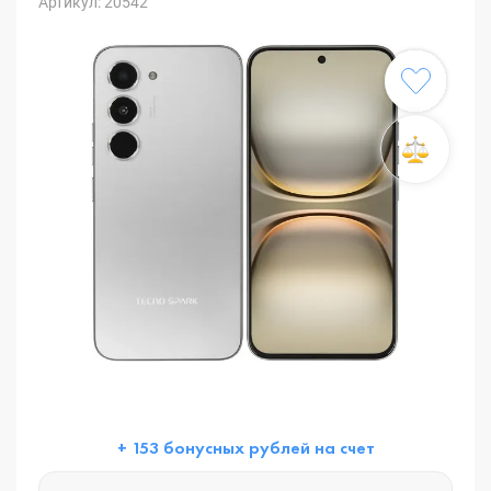
Артикул: 20542
+ 153 бонусных рублей на счет