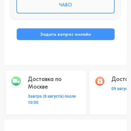
ЧАВО
Задать вопрос онлайн
Доставка по
Достав
Москве
09 август
Завтра (8 августа) после
10:00