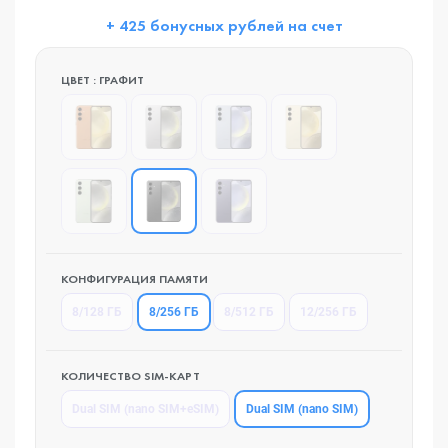
+ 425 бонусных рублей на счет
ЦВЕТ : ГРАФИТ
КОНФИГУРАЦИЯ ПАМЯТИ
8/256 ГБ
8/128 ГБ
8/512 ГБ
12/256 ГБ
КОЛИЧЕСТВО SIM-КАРТ
Dual SIM (nano SIM)
Dual SIM (nano SIM+eSIM)