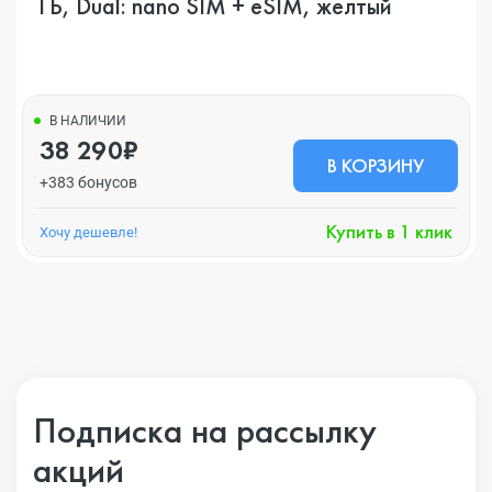
ГБ, Dual: nano SIM + eSIM, желтый
В НАЛИЧИИ
38 290₽
В КОРЗИНУ
+383 бонусов
Купить в 1 клик
Хочу дешевле!
Подписка на рассылку
акций