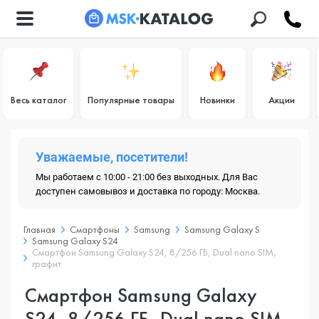
Весь каталог
Популярные товары
Новинки
Акции
Уважаемые, посетители!
Мы работаем с 10:00 - 21:00 без выходных. Для Вас
доступен самовывоз и доставка по городу: Москва.
Главная
Смартфоны
Samsung
Samsung Galaxy S
Samsung Galaxy S24
Смартфон Samsung Galaxy S24, 8/256 ГБ, Dual nano SIM,
графит
Смартфон Samsung Galaxy
S24, 8/256 ГБ, Dual nano SIM,