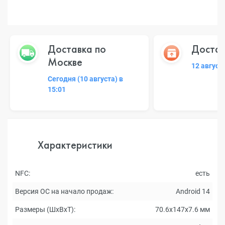
Доставка по
Достав
Москве
12 август
Сегодня (10 августа) в
15:01
Характеристики
NFC:
есть
Версия ОС на начало продаж:
Android 14
Размеры (ШxВxТ):
70.6x147x7.6 мм