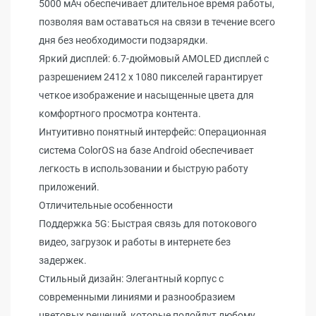
5000 мАч обеспечивает длительное время работы,
позволяя вам оставаться на связи в течение всего
дня без необходимости подзарядки.
Яркий дисплей: 6.7-дюймовый AMOLED дисплей с
разрешением 2412 x 1080 пикселей гарантирует
четкое изображение и насыщенные цвета для
комфортного просмотра контента.
Интуитивно понятный интерфейс: Операционная
система ColorOS на базе Android обеспечивает
легкость в использовании и быструю работу
приложений.
Отличительные особенности
Поддержка 5G: Быстрая связь для потокового
видео, загрузок и работы в интернете без
задержек.
Стильный дизайн: Элегантный корпус с
современными линиями и разнообразием
цветовых решений, которые подойдут любому