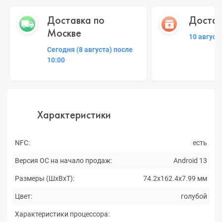
Доставка по
Достав
Москве
10 август
Сегодня (8 августа) после
10:00
Характеристики
NFC:
есть
Версия ОС на начало продаж:
Android 13
Размеры (ШxВxТ):
74.2x162.4x7.99 мм
Цвет:
голубой
Характеристики процессора: