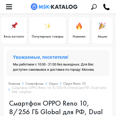
Весь каталог
Популярные товары
Новинки
Акции
Уважаемые, посетители!
Мы работаем с 10:00 - 21:00 без выходных. Для Вас
доступен самовывоз и доставка по городу: Москва.
Главная
Смартфоны
Oppo
Oppo Reno 10
Смартфон OPPO Reno 10, 8/256 ГБ Global для РФ, Dual nano
SIM, голубой
Смартфон OPPO Reno 10,
8/256 ГБ Global для РФ, Dual