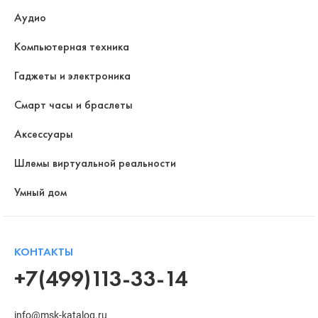
Аудио
Компьютерная техника
Гаджеты и электроника
Смарт часы и браслеты
Аксессуары
Шлемы виртуальной реальности
Умный дом
КОНТАКТЫ
+7(499)113-33-14
info@msk-katalog.ru