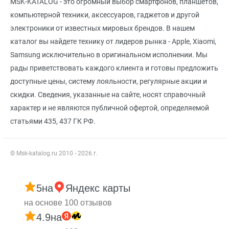
MSK-KATALOG - это огромный выбор смартфонов, планшетов,
компьютерной техники, аксессуаров, гаджетов и другой
электроники от известных мировых брендов. В нашем
каталог вы найдете технику от лидеров рынка - Apple, Xiaomi,
Samsung исключительно в оригинальном исполнении. Мы
рады приветствовать каждого клиента и готовы предложить
доступные цены, систему лояльности, регулярные акции и
скидки. Сведения, указанные на сайте, носят справочный
характер и не являются публичной офертой, определяемой
статьями 435, 437 ГК РФ.
© Msk-katalog.ru 2010 - 2026 г.
5
на
Яндекс карты
на основе 100 отзывов
4.9
на