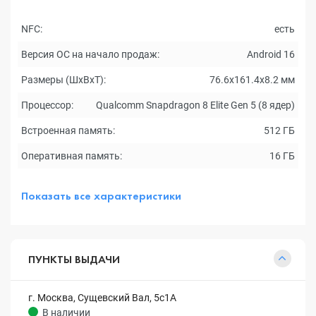
NFC:
есть
Версия ОС на начало продаж:
Android 16
Размеры (ШxВxТ):
76.6х161.4х8.2 мм
Процессор:
Qualcomm Snapdragon 8 Elite Gen 5 (8 ядер)
Встроенная память:
512 ГБ
Оперативная память:
16 ГБ
Показать все характеристики
ПУНКТЫ ВЫДАЧИ
г. Москва, Сущевский Вал, 5с1А
В наличии