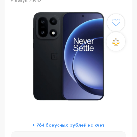
Артикул: 20962
+ 764 бонусных рублей на счет