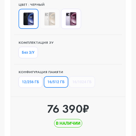
ЦВЕТ : ЧЕРНЫЙ
КОМПЛЕКТАЦИЯ ЗУ
Без З/У
КОНФИГУРАЦИЯ ПАМЯТИ
16/512 ГБ
12/256 ГБ
16/1024 ГБ
76 390₽
В НАЛИЧИИ