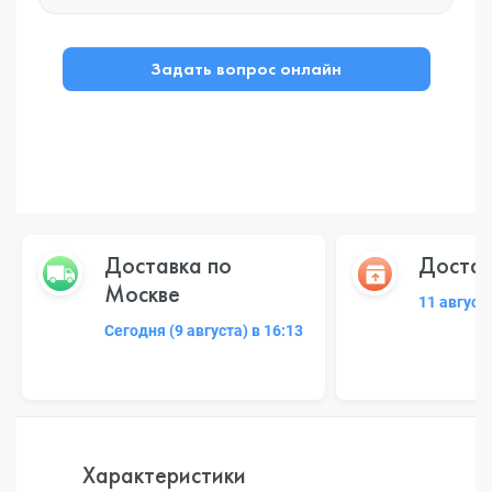
Задать вопрос онлайн
Доставка по
Достав
Москве
11 август
Сегодня (9 августа) в 16:13
Характеристики