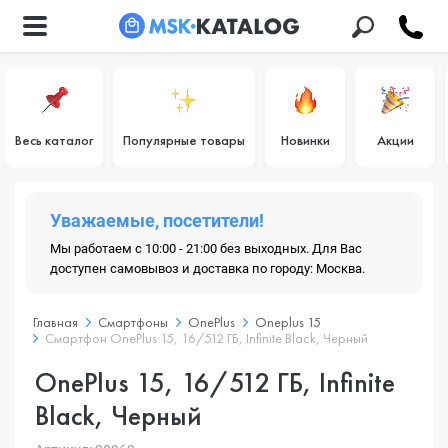
Весь каталог
Популярные товары
Новинки
Акции
Уважаемые, посетители!
Мы работаем с 10:00 - 21:00 без выходных. Для Вас
доступен самовывоз и доставка по городу: Москва.
Главная
Смартфоны
OnePlus
Oneplus 15
Смартфон OnePlus 15, 16/512 ГБ, Infinite Black, Черный
OnePlus 15, 16/512 ГБ, Infinite
Black, Черный