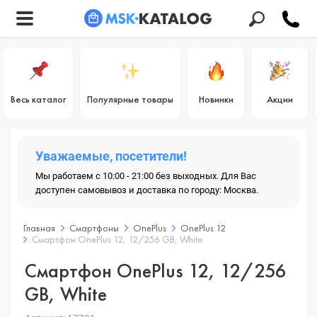
Весь каталог
Популярные товары
Новинки
Акции
Уважаемые, посетители!
Мы работаем с 10:00 - 21:00 без выходных. Для Вас
доступен самовывоз и доставка по городу: Москва.
Главная
Смартфоны
OnePlus
OnePlus 12
Смартфон OnePlus 12, 12/256 GB, White
Смартфон OnePlus 12, 12/256
GB, White