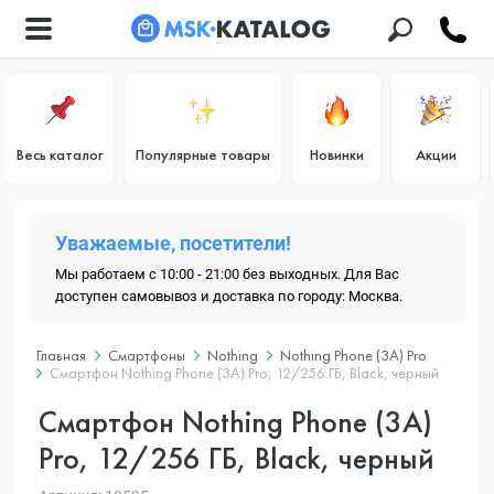
Весь каталог
Популярные товары
Новинки
Акции
Уважаемые, посетители!
Мы работаем с 10:00 - 21:00 без выходных. Для Вас
доступен самовывоз и доставка по городу: Москва.
Главная
Смартфоны
Nothing
Nothing Phone (3A) Pro
Смартфон Nothing Phone (3A) Pro, 12/256 ГБ, Black, черный
Смартфон Nothing Phone (3A)
Pro, 12/256 ГБ, Black, черный