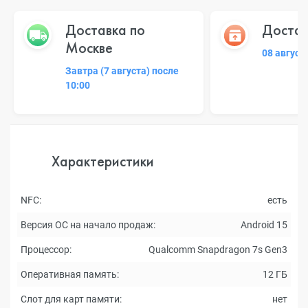
Доставка по
Достав
Москве
08 август
Завтра (7 августа) после
10:00
Характеристики
NFC:
есть
Версия ОС на начало продаж:
Android 15
Процессор:
Qualcomm Snapdragon 7s Gen3
Оперативная память:
12 ГБ
Слот для карт памяти:
нет