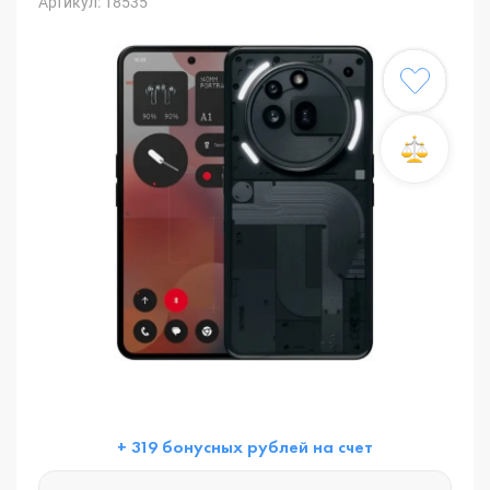
Артикул: 18535
+ 319 бонусных рублей на счет