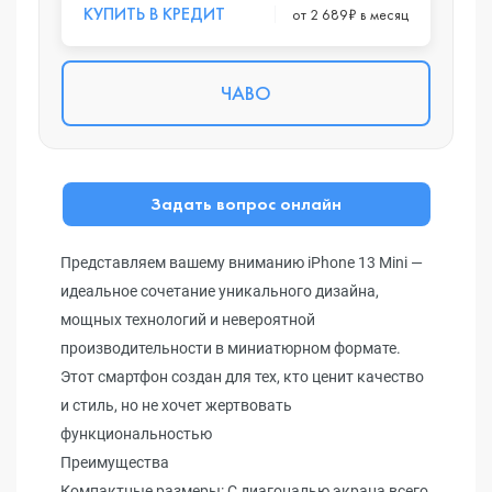
КУПИТЬ В КРЕДИТ
от 2 689₽ в месяц
ЧАВО
Задать вопрос онлайн
Представляем вашему вниманию iPhone 13 Mini —
идеальное сочетание уникального дизайна,
мощных технологий и невероятной
производительности в миниатюрном формате.
Этот смартфон создан для тех, кто ценит качество
и стиль, но не хочет жертвовать
функциональностью
Преимущества
Компактные размеры: С диагональю экрана всего