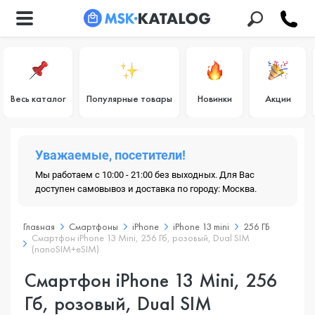
Весь каталог
Популярные товары
Новинки
Акции
Уважаемые, посетители!
Мы работаем с 10:00 - 21:00 без выходных. Для Вас
доступен самовывоз и доставка по городу: Москва.
Главная
Смартфоны
iPhone
iPhone 13 mini
256 ГБ
Смартфон iPhone 13 Mini, 256 Гб, розовый, Dual SIM
(nanoSIM+eSIM)
Смартфон iPhone 13 Mini, 256
Гб, розовый, Dual SIM