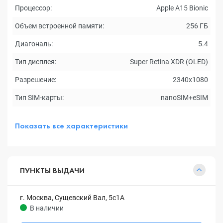
Процессор:
Apple A15 Bionic
Объем встроенной памяти:
256 ГБ
Диагональ:
5.4
Тип дисплея:
Super Retina XDR (OLED)
Разрешение:
2340x1080
Тип SIM-карты:
nanoSIM+eSIM
Показать все характеристики
ПУНКТЫ ВЫДАЧИ
г. Москва, Сущевский Вал, 5с1А
В наличии