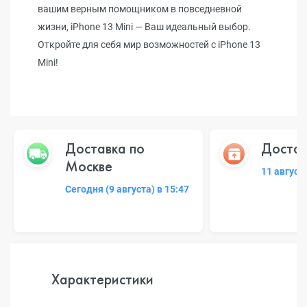
вашим верным помощником в повседневной
жизни, iPhone 13 Mini — Ваш идеальный выбор.
Откройте для себя мир возможностей с iPhone 13
Mini!
Доставка по
Достав
Москве
11 август
Сегодня (9 августа) в 15:47
Характеристики