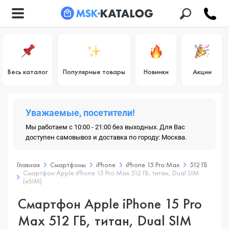
Весь каталог
Популярные товары
Новинки
Акции
Уважаемые, посетители!
Мы работаем с 10:00 - 21:00 без выходных. Для Вас
доступен самовывоз и доставка по городу: Москва.
Главная
Смартфоны
iPhone
iPhone 15 Pro Max
512 ГБ
Смартфон Apple iPhone 15 Pro Max 512 ГБ, титан, Dual SIM
(eSIM)
Смартфон Apple iPhone 15 Pro
Max 512 ГБ, титан, Dual SIM