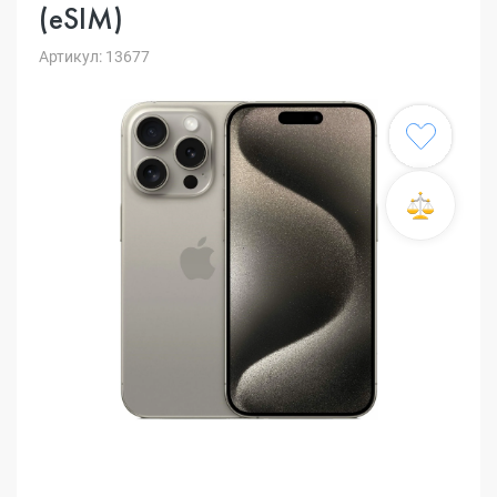
(eSIM)
Артикул: 13677