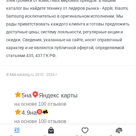
электроники от известных мировых брендов. В нашем
каталог вы найдете технику от лидеров рынка - Apple, Xiaomi,
Samsung исключительно в оригинальном исполнении. Мы
рады приветствовать каждого клиента и готовы предложить
доступные цены, систему лояльности, регулярные акции и
скидки. Сведения, указанные на сайте, носят справочный
характер и не являются публичной офертой, определяемой
статьями 435, 437 ГК РФ.
© Msk-katalog.ru 2010 - 2026 г.
5
на
Яндекс карты
на основе 100 отзывов
4.9
на
на основе 100 отзывов