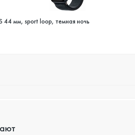
 44 мм, sport loop, темная ночь
пают