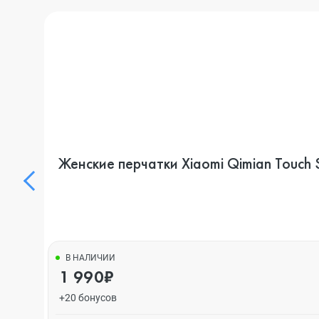
В НАЛИЧИИ
1 990₽
+20 бонусов