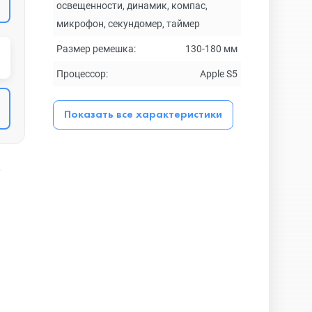
освещенности, динамик, компас,
микрофон, секундомер, таймер
Размер ремешка:
130-180 мм
Процессор:
Apple S5
Показать все характеристики
,