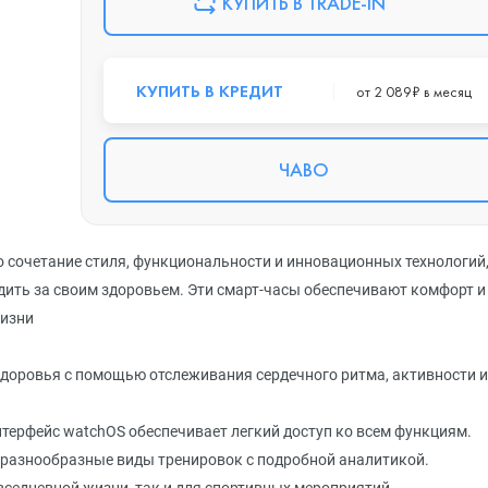
КУПИТЬ В TRADE-IN
КУПИТЬ В КРЕДИТ
от 2 089₽ в месяц
ЧАВО
о сочетание стиля, функциональности и инновационных технологий
ледить за своим здоровьем. Эти смарт-часы обеспечивают комфорт и
жизни
здоровья с помощью отслеживания сердечного ритма, активности и
терфейс watchOS обеспечивает легкий доступ ко всем функциям.
разнообразные виды тренировок с подробной аналитикой.