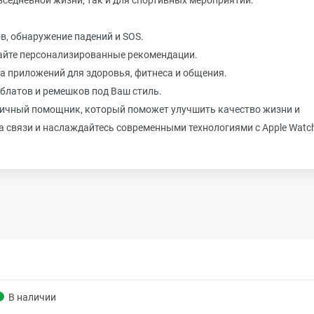
вседневной жизни, так и для спортивных мероприятий.
в, обнаружение падений и SOS.
учайте персонализированные рекомендации.
 приложений для здоровья, фитнеса и общения.
латов и ремешков под Ваш стиль.
ш личный помощник, который поможет улучшить качество жизни и
а связи и наслаждайтесь современными технологиями с Apple Watc
В наличии