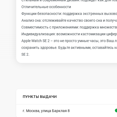
Стильный и современный дизайн: подойдет как для по
Отличительные особенности
Функции безопасности: поддержка экстренных вызово
Анализ сна: отслеживайте качество своего сна и пол
Совместимость с приложениями: поддержка множества
Индивидуализация: возможности кастомизации циферб
Apple Watch SE 2 – это не просто умные часы, это Ва
сохранить здоровье. Будьте активными, оставайтесь н
SE 2.
ПУНКТЫ ВЫДАЧИ
г. Москва, улица Барклая 8