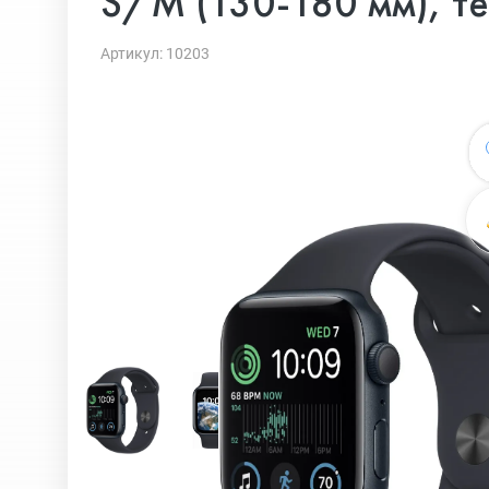
S/M (130-180 мм), тё
Артикул: 10203