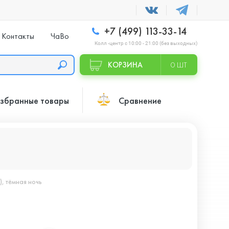
+7 (499) 113-33-14
Контакты
ЧаВо
Колл -центр с 10:00 - 21:00 (без выходных)
КОРЗИНА
0 ШТ
збранные товары
Сравнение
, тёмная ночь