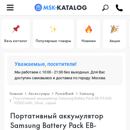
Весь каталог
Популярные товары
Новинки
Акции
Уважаемые, посетители!
Мы работаем с 10:00 - 21:00 без выходных. Для Вас
доступен самовывоз и доставка по городу: Москва.
Главная
Аксессуары
PowerBank
Samsung
Портативный аккумулятор Samsung Battery Pack EB-PЗ300,
10000 mAh, Silver, серый
Портативный аккумулятор
Samsung Battery Pack EB-