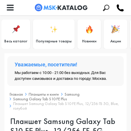
Весь каталог
Популярные товары
Новинки
Акции
Уважаемые, посетители!
Мы работаем с 10:00 - 21:00 без выходных. Для Вас
доступен самовывоз и доставка по городу: Москва.
Главная
Планшеты и книги
Samsung
Samsung Galaxy Tab S10 FE Plus
Планшет Samsung Galaxy Tab S10 FE Plus, 12/256 ГБ 5G, Blue,
голубой
Планшет Samsung Galaxy Tab
S10 FE Plus, 12/256 ГБ 5G,