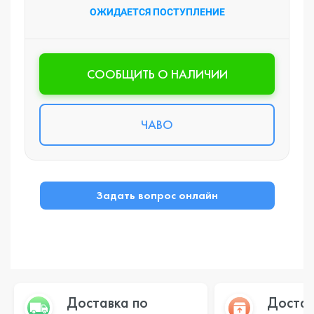
ОЖИДАЕТСЯ ПОСТУПЛЕНИЕ
CООБЩИТЬ О НАЛИЧИИ
ЧАВО
Задать вопрос онлайн
Доставка по
Достав