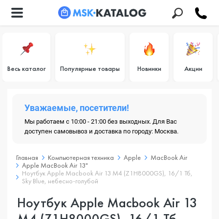
Весь каталог
Популярные товары
Новинки
Акции
Уважаемые, посетители!
Мы работаем с 10:00 - 21:00 без выходных. Для Вас
доступен самовывоз и доставка по городу: Москва.
Главная
Компьютерная техника
Apple
MacBook Air
Apple MacBook Air 13"
Ноутбук Apple Macbook Air 13 M4 (Z1H8000GS), 16/1 Тб,
Sky Blue, небесно-голубой
Ноутбук Apple Macbook Air 13
M4 (Z1H8000GS), 16/1 Тб,