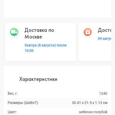
Доставка по
Достав
Москве
09 август
Завтра (8 августа) после
10:00
Характеристики
Вес, г:
1240
Размеры (ШxВxТ):
30.41 x 21.5 x 1.13 см
Цвет:
небесно-голубой