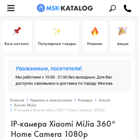
Весь каталог
Популярные товары
Новинки
Акции
Уважаемые, посетители!
Мы работаем с 10:00 - 21:00 без выходных. Для Вас
доступен самовывоз и доставка по городу: Москва.
Главная
Гаджеты и электроника
Камеры
Xiaomi
Xiaomi MiJia
IP-камера Xiaomi MiJia 360° Home Camera 1080p
IP-камера Xiaomi MiJia 360°
Home Camera 1080p