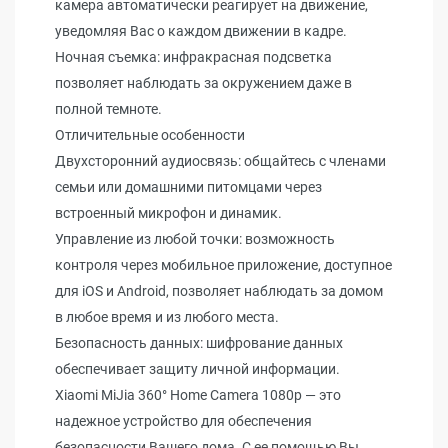
камера автоматически реагирует на движение,
уведомляя Вас о каждом движении в кадре.
Ночная съемка: инфракрасная подсветка
позволяет наблюдать за окружением даже в
полной темноте.
Отличительные особенности
Двухсторонний аудиосвязь: общайтесь с членами
семьи или домашними питомцами через
встроенный микрофон и динамик.
Управление из любой точки: возможность
контроля через мобильное приложение, доступное
для iOS и Android, позволяет наблюдать за домом
в любое время и из любого места.
Безопасность данных: шифрование данных
обеспечивает защиту личной информации.
Xiaomi MiJia 360° Home Camera 1080p — это
надежное устройство для обеспечения
безопасности Вашего дома. С ее помощью Вы