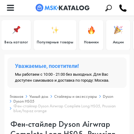
Весь каталог
Популярные товары
Новинки
Акции
Уважаемые, посетители!
Мы работаем с 10:00 - 21:00 без выходных. Для Вас
доступен самовывоз и доставка по городу: Москва.
Главная
Умный дом
Стайлеры и аксессуары
Dyson
Dyson HS05
Фен-стайлер Dyson Airwrap Complete Long HS05, Prussian
blue/topaz orange
Фен-стайлер Dyson Airwrap
Complete Long HS05, Prussian