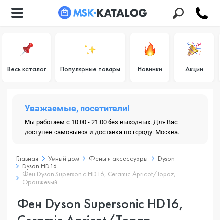
Весь каталог
Популярные товары
Новинки
Акции
Уважаемые, посетители!
Мы работаем с 10:00 - 21:00 без выходных. Для Вас
доступен самовывоз и доставка по городу: Москва.
Главная
Умный дом
Фены и аксессуары
Dyson
Dyson HD16
Фен Dyson Supersonic HD16, Ceramic Apricot/Topaz,
Оранжевый
Фен Dyson Supersonic HD16,
Ceramic Apricot/Topaz,