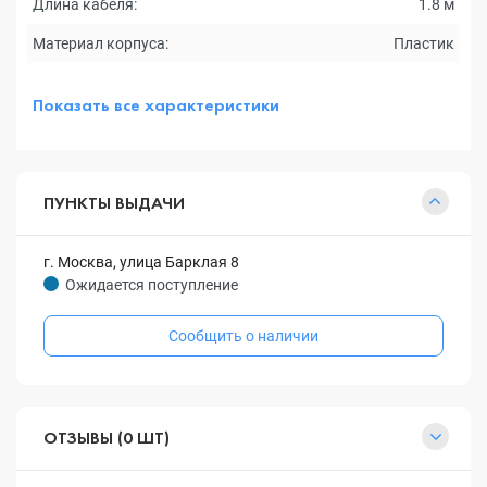
Длина кабеля:
1.8 м
Материал корпуса:
Пластик
Показать все характеристики
ПУНКТЫ ВЫДАЧИ
г. Москва, улица Барклая 8
Ожидается поступление
Сообщить о наличии
ОТЗЫВЫ (0 ШТ)