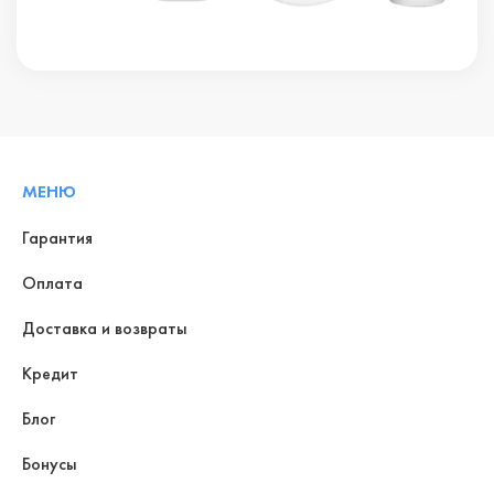
МЕНЮ
Гарантия
Оплата
Доставка и возвраты
Кредит
Блог
Бонусы