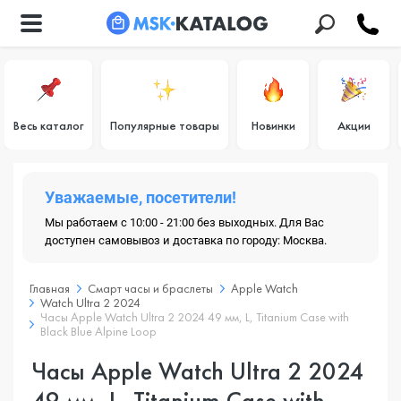
Весь каталог
Популярные товары
Новинки
Акции
Уважаемые, посетители!
Мы работаем с 10:00 - 21:00 без выходных. Для Вас
доступен самовывоз и доставка по городу: Москва.
Главная
Смарт часы и браслеты
Apple Watch
Watch Ultra 2 2024
Часы Apple Watch Ultra 2 2024 49 мм, L, Titanium Case with
Black Blue Alpine Loop
Часы Apple Watch Ultra 2 2024
49 мм, L, Titanium Case with