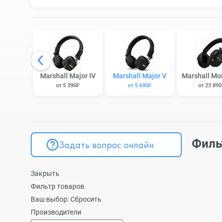
Marshall Major IV
Marshall Major V
Marshall Mon
от 5 390₽
от 5 690₽
от 23 89
Филь
Задать вопрос онлайн
Закрыть
Фильтр товаров
Ваш выбор:
Сбросить
Производители