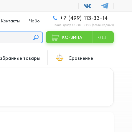
+7 (499) 113-33-14
Контакты
ЧаВо
Колл -центр с 10:00 - 21:00 (без выходных)
КОРЗИНА
0 ШТ
збранные товары
Сравнение