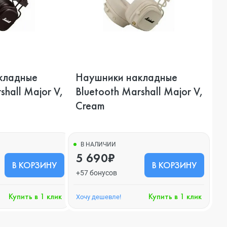
кладные
Наушники накладные
shall Major V,
Bluetooth Marshall Major V,
Cream
В НАЛИЧИИ
5 690₽
В КОРЗИНУ
В КОРЗИНУ
+57 бонусов
Купить в 1 клик
Купить в 1 клик
Хочу дешевле!