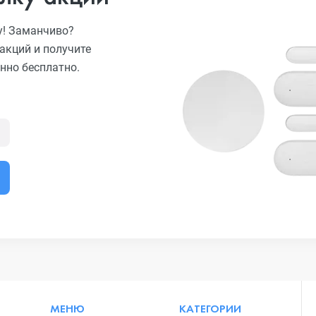
у! Заманчиво?
акций и получите
нно бесплатно.
МЕНЮ
КАТЕГОРИИ