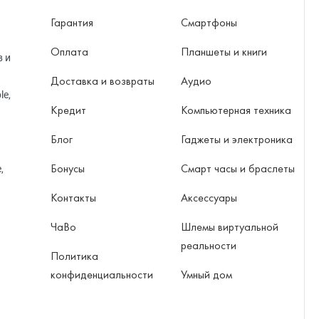
Гарантия
Смартфоны
Оплата
Планшеты и книги
в и
Доставка и возвраты
Аудио
le,
Кредит
Компьютерная техника
Блог
Гаджеты и электроника
Бонусы
Смарт часы и браслеты
,
Контакты
Аксессуары
ЧаВо
Шлемы виртуальной
реальности
Политика
конфиденциальности
Умный дом