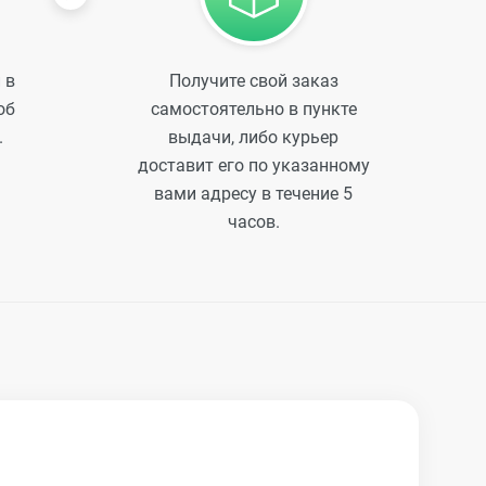
 в
Получите свой заказ
об
самостоятельно в пункте
.
выдачи, либо курьер
доставит его по указанному
вами адресу в течение 5
часов.