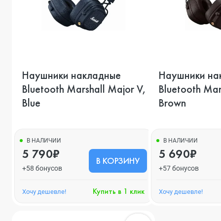
Наушники накладные
Наушники на
Bluetooth Marshall Major V,
Bluetooth Mar
Blue
Brown
В НАЛИЧИИ
В НАЛИЧИИ
5 790₽
5 690₽
В КОРЗИНУ
+58 бонусов
+57 бонусов
Купить в 1 клик
Хочу дешевле!
Хочу дешевле!