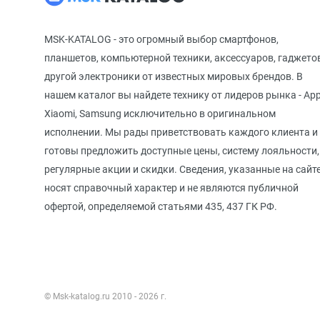
MSK-KATALOG - это огромный выбор смартфонов,
планшетов, компьютерной техники, аксессуаров, гаджето
другой электроники от известных мировых брендов. В
нашем каталог вы найдете технику от лидеров рынка - App
Xiaomi, Samsung исключительно в оригинальном
исполнении. Мы рады приветствовать каждого клиента и
готовы предложить доступные цены, систему лояльности,
регулярные акции и скидки. Сведения, указанные на сайте
носят справочный характер и не являются публичной
офертой, определяемой статьями 435, 437 ГК РФ.
© Msk-katalog.ru 2010 - 2026 г.