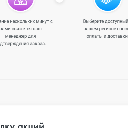
ение нескольких минут с
Выберите доступный
вами свяжется наш
вашем регионе спос
менеджер для
оплаты и доставки
дтверждения заказа.
лку акций