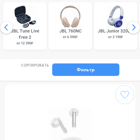
JBL Tune Live
JBL 760NC
JBL Junior 320BT
Free 2
от 6 590₽
от 3 190₽
от 12 390₽
СОРТИРОВАТЬ
Фильтр