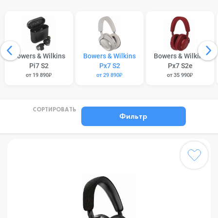
Bowers & Wilkins
Bowers & Wilkins
Bowers & Wilkins
Pi7 S2
Px7 S2
Px7 S2e
от 19 890₽
от 29 890₽
от 35 990₽
СОРТИРОВАТЬ
Фильтр