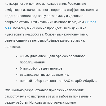
комфортного и долгого использования. Роскошные
амбушюры из качественного поролона с эффектом памяти,
подстраиваются под вашу эргономику и идеально
закрывают уши. Эти наушники намного легче, чем
AirPods
MAX
, поэтому в них можно просидеть весь день и не
чувствовать неудобства. Основными компонентами,
отвечающими за непревзойдённое качество звука,
являются:
40-мм динамики – для сфокусированного
прослушивания;
6 микрофонов для звонков;
выдающееся шумоподавление;
полный набор кодеков – от AAC до aptX Adaptive.
Специально разработанное приложение позволит
самостоятельно настроить звук и выбрать привычный
режим работы. Используя программу, можно