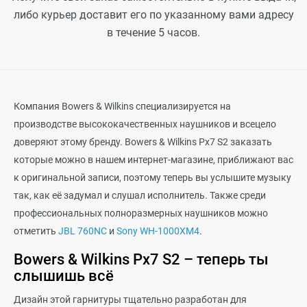
либо курьер доставит его по указанному вами адресу
в течение 5 часов.
Компания Bowers & Wilkins специализируется на
производстве высококачественных наушников и всецело
доверяют этому бренду. Bowers & Wilkins Px7 S2 заказать
которые можно в нашем интернет-магазине, приближают вас
к оригинальной записи, поэтому теперь вы услышите музыку
так, как её задумал и слушал исполнитель. Также среди
профессиональных полноразмерных наушников можно
отметить
JBL 760NC
и
Sony WH-1000XM4
.
Bowers
&
Wilkins
Px
7
S
2 – теперь ты
слышишь всё
Дизайн этой гарнитуры тщательно разработан для