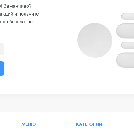
у! Заманчиво?
акций и получите
нно бесплатно.
МЕНЮ
КАТЕГОРИИ