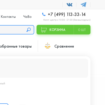
+7 (499) 113-33-14
Контакты
ЧаВо
Колл -центр с 10:00 - 21:00 (без выходных)
КОРЗИНА
0 ШТ
збранные товары
Сравнение
рный