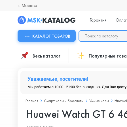
г. Москва
Гарантия
Опла
КАТАЛОГ ТОВАРОВ
Весь каталог
Популярные тов
Уважаемые, посетители!
Мы работаем с 10:00 - 21:00 без выходных. Для Вас дост
Главная
Смарт часы и браслеты
Умные часы
Huawei
Huawei Watch GT 6 46