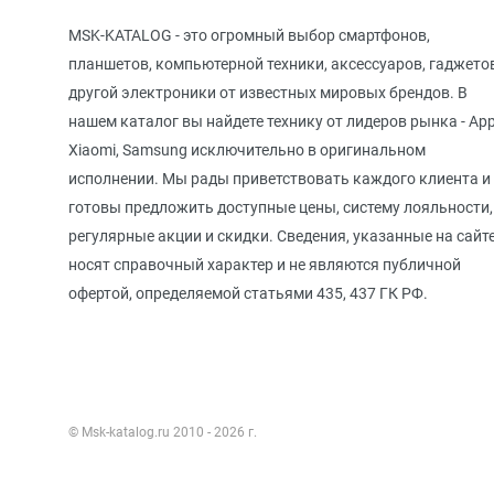
MSK-KATALOG - это огромный выбор смартфонов,
планшетов, компьютерной техники, аксессуаров, гаджето
другой электроники от известных мировых брендов. В
нашем каталог вы найдете технику от лидеров рынка - App
Xiaomi, Samsung исключительно в оригинальном
исполнении. Мы рады приветствовать каждого клиента и
готовы предложить доступные цены, систему лояльности,
регулярные акции и скидки. Сведения, указанные на сайте
носят справочный характер и не являются публичной
офертой, определяемой статьями 435, 437 ГК РФ.
© Msk-katalog.ru 2010 - 2026 г.