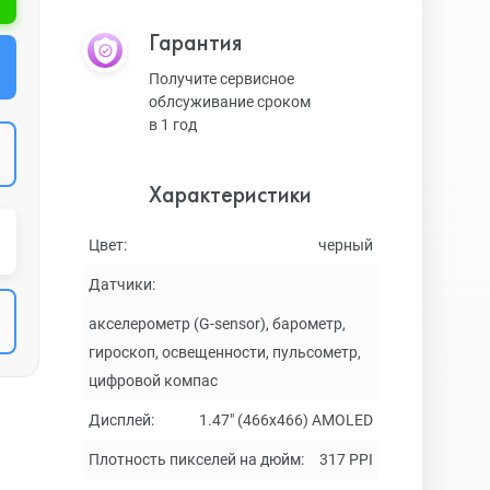
Гарантия
Получите сервисное
облсуживание сроком
в 1 год
Характеристики
Цвет:
черный
Датчики:
акселерометр (G-sensor), барометр,
гироскоп, освещенности, пульсометр,
цифровой компас
Дисплей:
1.47" (466х466) AMOLED
Плотность пикселей на дюйм:
317 PPI