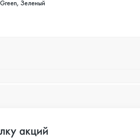
 Green, Зеленый
лку акций