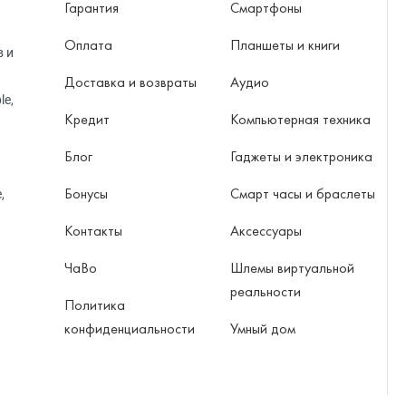
Гарантия
Смартфоны
Оплата
Планшеты и книги
в и
Доставка и возвраты
Аудио
le,
Кредит
Компьютерная техника
Блог
Гаджеты и электроника
Бонусы
Смарт часы и браслеты
,
Контакты
Аксессуары
ЧаВо
Шлемы виртуальной
реальности
Политика
конфиденциальности
Умный дом