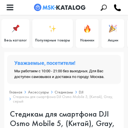
Весь каталог
Популярные товары
Новинки
Акции
Уважаемые, посетители!
Мы работаем с 10:00 - 21:00 без выходных. Для Вас
доступен самовывоз и доставка по городу: Москва.
Главная
Аксессуары
Стедикамы
DJI
Стедикам для смартфона DJI Osmo Mobile 5, (Китай), Gray,
серый
Стедикам для смартфона DJI
Osmo Mobile 5, (Китай), Gray,