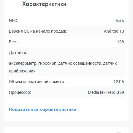
Характеристики
NFC:
есть
Версия ОС на начало продаж:
Android 13
Вес, г:
198
Датчики:
акселерометр, гироскоп, датчик освещенности, датчик
приближения
Объем оперативной памяти:
12 ГБ
Процессор:
MediaTek Helio G99
Показать все характеристики