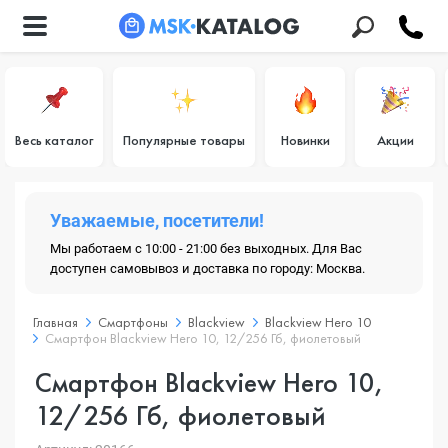
Весь каталог
Популярные товары
Новинки
Акции
Уважаемые, посетители!
Мы работаем с 10:00 - 21:00 без выходных. Для Вас
доступен самовывоз и доставка по городу: Москва.
Главная
Смартфоны
Blackview
Blackview Hero 10
Смартфон Blackview Hero 10, 12/256 Гб, фиолетовый
Смартфон Blackview Hero 10,
12/256 Гб, фиолетовый