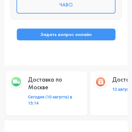
ЧАВО
Задать вопрос онлайн
Доставка по
Достав
Москве
12 август
Сегодня (10 августа) в
15:14