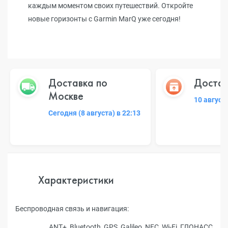
каждым моментом своих путешествий. Откройте
новые горизонты с Garmin MarQ уже сегодня!
Доставка по
Достав
Москве
10 август
Сегодня (8 августа) в 22:13
Характеристики
Беспроводная связь и навигация:
ANT+, Bluetooth, GPS, Galileo, NFC, Wi-Fi, ГЛОНАСC