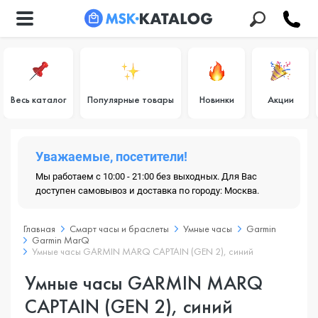
Весь каталог
Популярные товары
Новинки
Акции
Уважаемые, посетители!
Мы работаем с 10:00 - 21:00 без выходных. Для Вас
доступен самовывоз и доставка по городу: Москва.
Главная
Смарт часы и браслеты
Умные часы
Garmin
Garmin MarQ
Умные часы GARMIN MARQ CAPTAIN (GEN 2), синий
Умные часы GARMIN MARQ
CAPTAIN (GEN 2), синий