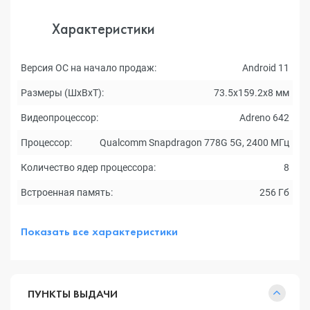
Характеристики
Версия ОС на начало продаж:
Android 11
Размеры (ШxВxТ):
73.5x159.2x8 мм
Видеопроцессор:
Adreno 642
Процессор:
Qualcomm Snapdragon 778G 5G, 2400 МГц
Количество ядер процессора:
8
Встроенная память:
256 Гб
Показать все характеристики
ПУНКТЫ ВЫДАЧИ