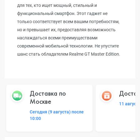
для тех, кто ищет мощный, стильный и
функциональный смартфон. Этот гаджет не
только соответствует всем вашим потребностям,
но и превышает их, предоставляя возможность
наслаждаться всеми преимуществами
современной мобильной технологии. Не упустите
шанс стать обладателем Realme GT Master Edition.
Доставка по
Достав
Москве
11 август
Сегодня (9 августа) после
10:00