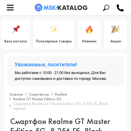
Весь каталог
Популярные товары
Новинки
Акции
Уважаемые, посетители!
Мы работаем с 10:00 - 21:00 без выходных. Для Вас
доступен самовывоз и доставка по городу: Москва.
Главная
Смартфоны
Realme
Realme GT Master Edition 5G
Смартфон Realme GT Master Edition 5G, 8.256 Гб, Black,
черный
Смартфон Realme GT Master
Edition 5G, 8.256 Гб, Black,