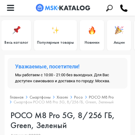
Весь каталог
Популярные товары
Новинки
Акции
Уважаемые, посетители!
Мы работаем с 10:00 - 21:00 без выходных. Для Вас
доступен самовывоз и доставка по городу: Москва.
Главная
Смартфоны
Xiaomi
Poco
POCO M8 Pro
Смартфон POCO M8 Pro 5G, 8/256 ГБ, Green, Зеленый
POCO M8 Pro 5G, 8/256 ГБ,
Green, Зеленый