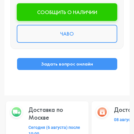
CООБЩИТЬ О НАЛИЧИИ
ЧАВО
Задать вопрос онлайн
Доставка по
Достав
Москве
08 август
Сегодня (6 августа) после
10:00