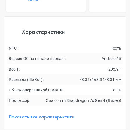
Характеристики
NFC:
есть
Версия ОС на начало продаж:
Android 15
Вес, г:
205.9 г
Размеры (ШxВxТ):
78.31х163.34х8.31 мм
Объем оперативной памяти:
8 ГБ
Процессор:
Qualcomm Snapdragon 7s Gen 4 (8 ядер)
Показать все характеристики