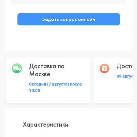
Задать вопрос онлайн
Доставка по
Достав
Москве
09 август
Сегодня (7 августа) после
10:00
Характеристики