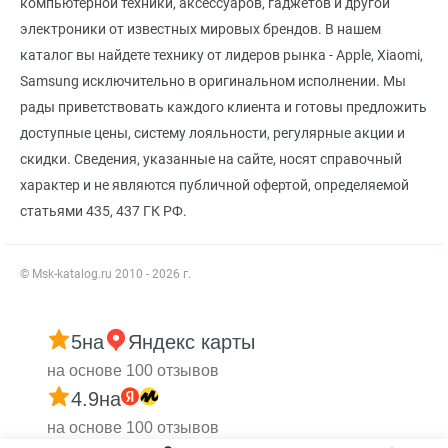
компьютерной техники, аксессуаров, гаджетов и другой
электроники от известных мировых брендов. В нашем
каталог вы найдете технику от лидеров рынка - Apple, Xiaomi,
Samsung исключительно в оригинальном исполнении. Мы
рады приветствовать каждого клиента и готовы предложить
доступные цены, систему лояльности, регулярные акции и
скидки. Сведения, указанные на сайте, носят справочный
характер и не являются публичной офертой, определяемой
статьями 435, 437 ГК РФ.
© Msk-katalog.ru 2010 - 2026 г.
5
на
Яндекс карты
на основе 100 отзывов
4.9
на
на основе 100 отзывов