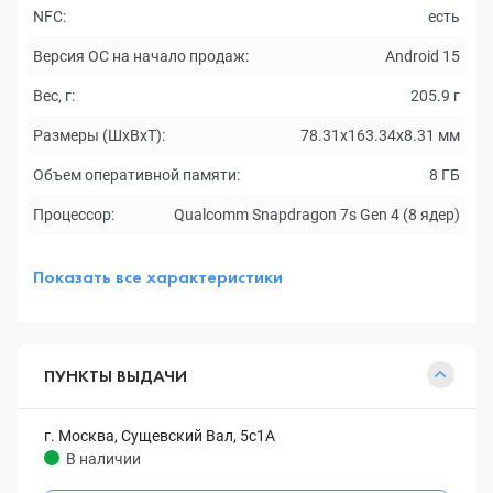
NFC:
есть
Версия ОС на начало продаж:
Android 15
Вес, г:
205.9 г
Размеры (ШxВxТ):
78.31х163.34х8.31 мм
Объем оперативной памяти:
8 ГБ
Процессор:
Qualcomm Snapdragon 7s Gen 4 (8 ядер)
Показать все характеристики
ПУНКТЫ ВЫДАЧИ
г. Москва, Сущевский Вал, 5с1А
В наличии