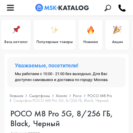
Весь каталог
Популярные товары
Новинки
Акции
Уважаемые, посетители!
Мы работаем с 10:00 - 21:00 без выходных. Для Вас
доступен самовывоз и доставка по городу: Москва.
Главная
Смартфоны
Xiaomi
Poco
POCO M8 Pro
Смартфон POCO M8 Pro 5G, 8/256 ГБ, Black, Черный
POCO M8 Pro 5G, 8/256 ГБ,
Black, Черный