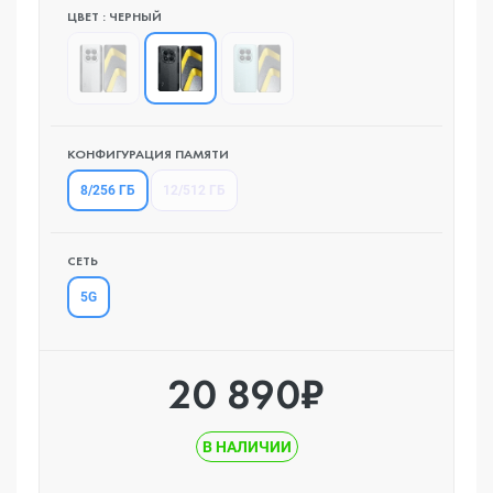
ЦВЕТ : ЧЕРНЫЙ
КОНФИГУРАЦИЯ ПАМЯТИ
8/256 ГБ
12/512 ГБ
СЕТЬ
5G
20 890₽
В НАЛИЧИИ