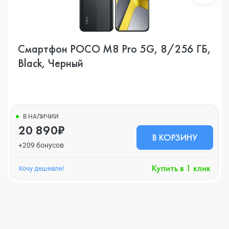
Смартфон POCO M8 Pro 5G, 8/256 ГБ,
Black, Черный
В НАЛИЧИИ
20 890₽
В КОРЗИНУ
+209 бонусов
Купить в 1 клик
Хочу дешевле!