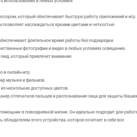
го использования в любых условиях
сором, который обеспечивает быструю работу приложений и игр.
м позволяет наслаждаться яркими цветами и четкостью
обеспечивает длительное время работы без подзарядки.
чественные фотографии и видео в любых условиях освещения.
 вид, который привлечет внимание.
о и онлайн-игр.
мир музыки и фильмов.
 из нескольких доступных цветов.
анер отпечатков пальцев и распознавание лица для защиты Ваши
 помощник в повседневной жизни. Он идеально подходит для работ
 обладателем этого устройства, которое сочетает в себе все