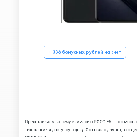
+ 336 бонусных рублей на счет
Представляем вашему вниманию POCO F6 — это мощный
технологии и доступную цену. Он создан для тех, кто ц