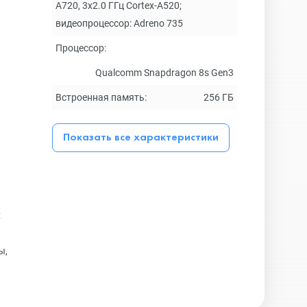
A720, 3x2.0 ГГц Cortex-A520;
видеопроцессор: Adreno 735
Процессор:
Qualcomm Snapdragon 8s Gen3
Встроенная память:
256 ГБ
Показать все характеристики
х
ы,