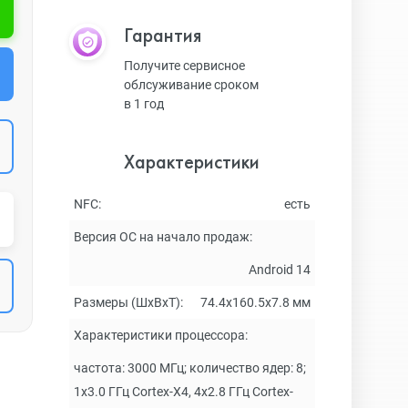
Гарантия
Получите сервисное
облсуживание сроком
в 1 год
Характеристики
NFC:
есть
Версия ОС на начало продаж:
Android 14
Размеры (ШxВxТ):
74.4x160.5x7.8 мм
Характеристики процессора:
частота: 3000 МГц; количество ядер: 8;
1x3.0 ГГц Cortex-X4, 4x2.8 ГГц Cortex-