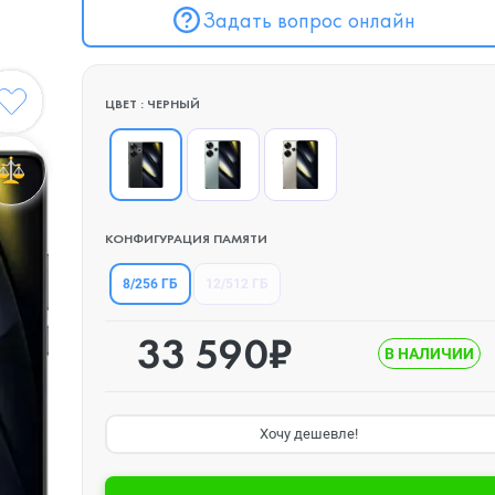
Задать вопрос онлайн
ЦВЕТ : ЧЕРНЫЙ
КОНФИГУРАЦИЯ ПАМЯТИ
8/256 ГБ
12/512 ГБ
33 590₽
В НАЛИЧИИ
Хочу дешевле!