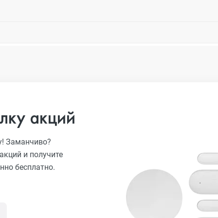
лку акций
у! Заманчиво?
акций и получите
нно бесплатно.