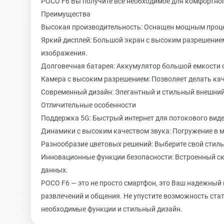
POCO F6 Вы получите все необходимое для комфортно
Преимущества
Высокая производительность: Оснащен мощным процес
Яркий дисплей: Большой экран с высоким разрешение
изображения.
Долговечная батарея: Аккумулятор большой емкости 
Камера с высоким разрешением: Позволяет делать ка
Современный дизайн: Элегантный и стильный внешний
Отличительные особенности
Поддержка 5G: Быстрый интернет для потокового виде
Динамики с высоким качеством звука: Погружение в 
Разнообразие цветовых решений: Выберите свой стиль
Инновационные функции безопасности: Встроенный ск
данных.
POCO F6 — это не просто смартфон, это Ваш надежный
развлечений и общения. Не упустите возможность стать
необходимые функции и стильный дизайн.