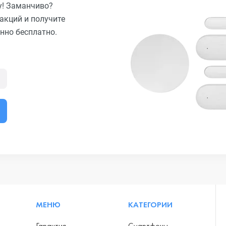
у! Заманчиво?
акций и получите
нно бесплатно.
МЕНЮ
КАТЕГОРИИ
Гарантия
Смартфоны