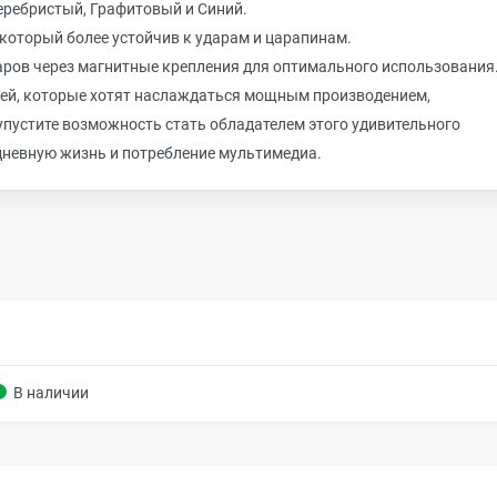
Серебристый, Графитовый и Синий.
 который более устойчив к ударам и царапинам.
ров через магнитные крепления для оптимального использования
елей, которые хотят наслаждаться мощным производением,
пустите возможность стать обладателем этого удивительного
дневную жизнь и потребление мультимедиа.
В наличии