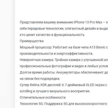
Представляем вашему вниманию iPhone 13 Pro Max – э
себе передовые технологии, элегантный дизайн и выд
кто ценит качество и функциональность
Преимущества
Мощный процессор: Работает на базе чипа A15 Bionic 
производительности и энергоэффективности.
Невероятная камера: Тройная камера с улучшенной но
профессиональные фотографии и видео в любых услов
Долгое время работы: Аккумуляторы обеспечивают до 
на связи без подзарядки.
Супер Retina XDR дисплей: 6.7-дюймовый OLED экран с
scrolling и лучшего визуального восприятия.
Отличительные особенности
Технология 5G: Поддержка 5G для высокоскоростного 