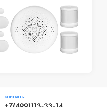
КОНТАКТЫ
+7(499)113-33-14