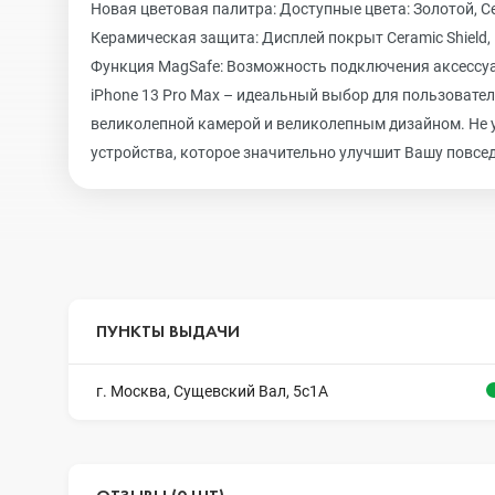
Новая цветовая палитра: Доступные цвета: Золотой, 
Керамическая защита: Дисплей покрыт Ceramic Shield,
Функция MagSafe: Возможность подключения аксессуа
iPhone 13 Pro Max – идеальный выбор для пользоват
великолепной камерой и великолепным дизайном. Не у
устройства, которое значительно улучшит Вашу повсе
ПУНКТЫ ВЫДАЧИ
г. Москва, Сущевский Вал, 5с1А