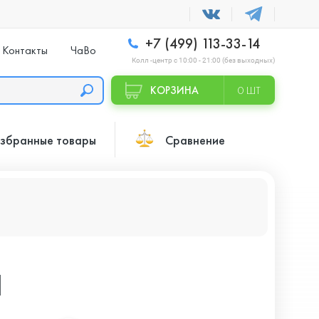
+7 (499) 113-33-14
Контакты
ЧаВо
Колл -центр с 10:00 - 21:00 (без выходных)
КОРЗИНА
0 ШТ
збранные товары
Сравнение
l