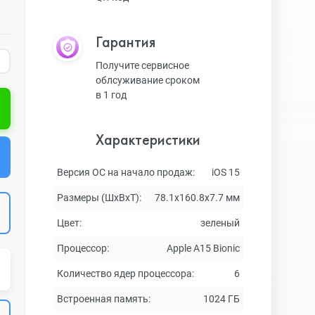
Гарантия
Получите сервисное
облсуживание сроком
в 1 год
Характеристики
Версия ОС на начало продаж:
iOS 15
Размеры (ШxВxТ):
78.1x160.8x7.7 мм
Цвет:
зеленый
Процессор:
Apple A15 Bionic
Количество ядер процессора:
6
Встроенная память:
1024 ГБ