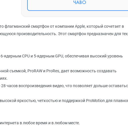
ЧАВО
то флагманский смартфон от компании Apple, который сочетает в
ающуюся производительность. Этот смартфон предназначен для тех
с 6-ядерным CPU и 5-ядерным GPU, обеспечивая высокий уровень
чной съемкой, ProRAW и ProRes, дает возможность создавать
иях.
28 часов воспроизведения видео, что позволяет дольше оставать
 высокой яркостью, четкостью и поддержкой ProMotion для плавно
интернета в любое время и в любом месте.