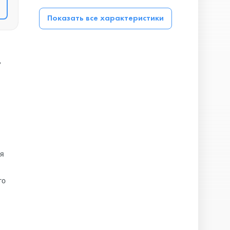
Показать все характеристики
,
ся
го