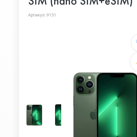
SIM (nano SIM+eSIM)
Артикул: 9131