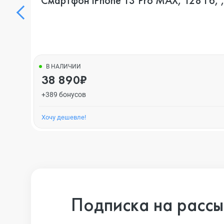
Смартфон iPhone 13 Pro MAX, 128 Гб, ,
В НАЛИЧИИ
38 890₽
+389 бонусов
Хочу дешевле!
Подписка на рассы