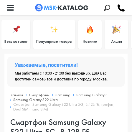
Весь каталог
Популярные товары
Новинки
Акции
Уважаемые, посетители!
Мы работаем с 10:00 - 21:00 без выходных. Для Вас
доступен самовывоз и доставка по городу: Москва.
Главная
Смартфоны
Samsung
Samsung Galaxy S
Samsung Galaxy S22 Ultra
Смартфон Samsung Galaxy S22 Ultra 5G, 8.128 Гб, графит,
Dual SIM (nano SIM)
Смартфон Samsung Galaxy
S22 Ultra 5G, 8.128 Гб,