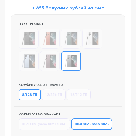
+ 655 бонусных рублей на счет
ЦВЕТ : ГРАФИТ
КОНФИГУРАЦИЯ ПАМЯТИ
8/128 ГБ
12/256 ГБ
12/512 ГБ
КОЛИЧЕСТВО SIM-КАРТ
Dual SIM (nano SIM)
Dual SIM (nano SIM+eSIM)