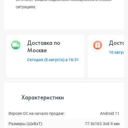
ситуациях.
Доставка по
Достав
Москве
10 август
Сегодня (8 августа) в 16:31
Характеристики
Версия ОС на начало продаж:
Android 11
Размеры (ШxВxТ):
77.9x163.3x8.9 мм