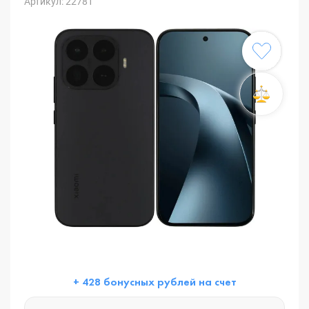
Артикул: 22781
+ 428 бонусных рублей на счет