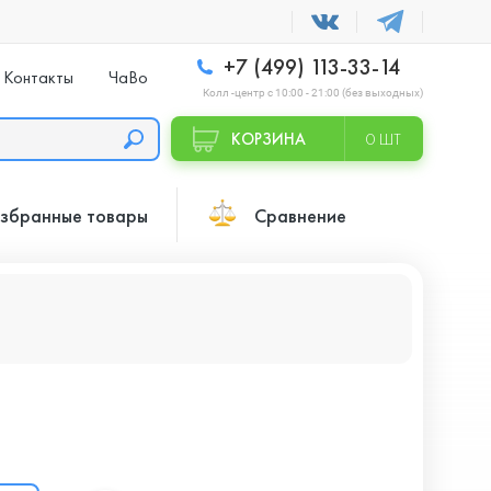
+7 (499) 113-33-14
Контакты
ЧаВо
Колл -центр с 10:00 - 21:00 (без выходных)
КОРЗИНА
0 ШТ
збранные товары
Сравнение