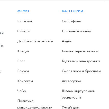
МЕНЮ
КАТЕГОРИИ
Гарантия
Смартфоны
Оплата
Планшеты и книги
в и
Доставка и возвраты
Аудио
le,
Кредит
Компьютерная техника
Блог
Гаджеты и электроника
Бонусы
Смарт часы и браслеты
,
Контакты
Аксессуары
ЧаВо
Шлемы виртуальной
реальности
Политика
конфиденциальности
Умный дом