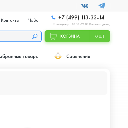
+7 (499) 113-33-14
Контакты
ЧаВо
Колл -центр с 10:00 - 21:00 (без выходных)
КОРЗИНА
0 ШТ
збранные товары
Сравнение