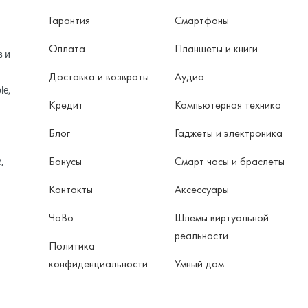
Гарантия
Смартфоны
Оплата
Планшеты и книги
в и
Доставка и возвраты
Аудио
le,
Кредит
Компьютерная техника
Блог
Гаджеты и электроника
Бонусы
Смарт часы и браслеты
,
Контакты
Аксессуары
ЧаВо
Шлемы виртуальной
реальности
Политика
конфиденциальности
Умный дом