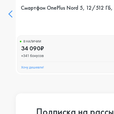
Смартфон OnePlus Nord 5, 12/512 ГБ, 
В НАЛИЧИИ
34 090₽
+341 бонусов
Хочу дешевле!
Подписка на рассы