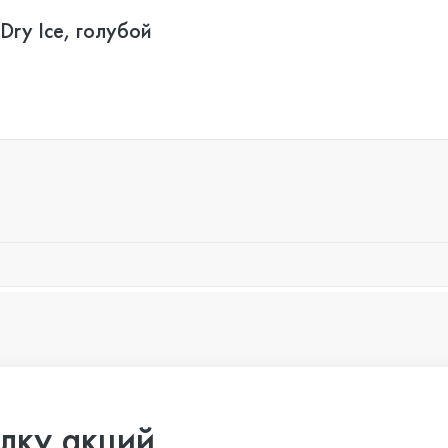
Dry Ice, голубой
лку акций