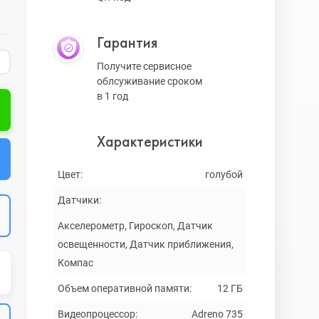
Гарантия
Получите сервисное
облсуживание сроком
в 1 год
Характеристики
Цвет:
голубой
Датчики:
Акселерометр, Гироскоп, Датчик
освещенности, Датчик приближения,
Компас
Объем оперативной памяти:
12 ГБ
Видеопроцессор:
Adreno 735