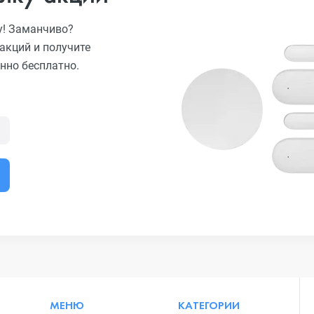
у! Заманчиво?
акций и получите
нно бесплатно.
МЕНЮ
КАТЕГОРИИ