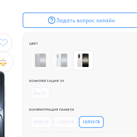
Задать вопрос онлайн
ЦВЕТ
КОМПЛЕКТАЦИЯ ЗУ
Без З/У
КОНФИГУРАЦИЯ ПАМЯТИ
12/512 ГБ
8/256 ГБ
12/256 ГБ