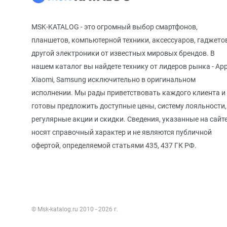
MSK-KATALOG - это огромный выбор смартфонов,
планшетов, компьютерной техники, аксессуаров, гаджето
другой электроники от известных мировых брендов. В
нашем каталог вы найдете технику от лидеров рынка - App
Xiaomi, Samsung исключительно в оригинальном
исполнении. Мы рады приветствовать каждого клиента и
готовы предложить доступные цены, систему лояльности,
регулярные акции и скидки. Сведения, указанные на сайте
носят справочный характер и не являются публичной
офертой, определяемой статьями 435, 437 ГК РФ.
© Msk-katalog.ru 2010 - 2026 г.