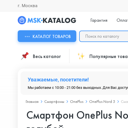
г. Москва
Гарантия
Опла
КАТАЛОГ ТОВАРОВ
Весь каталог
Популярные тов
Уважаемые, посетители!
Мы работаем с 10:00 - 21:00 без выходных. Для Вас дост
Главная
Смартфоны
OnePlus
OnePlus Nord 5
Смар
Смартфон OnePlus Nor