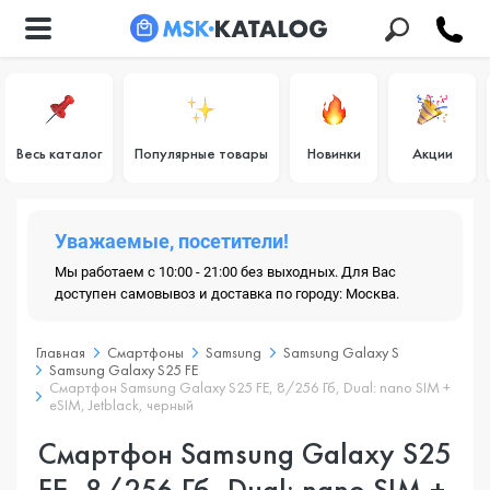
Весь каталог
Популярные товары
Новинки
Акции
Уважаемые, посетители!
Мы работаем с 10:00 - 21:00 без выходных. Для Вас
доступен самовывоз и доставка по городу: Москва.
Главная
Смартфоны
Samsung
Samsung Galaxy S
Samsung Galaxy S25 FE
Смартфон Samsung Galaxy S25 FE, 8/256 Гб, Dual: nano SIM +
eSIM, Jetblack, черный
Смартфон Samsung Galaxy S25
FE, 8/256 Гб, Dual: nano SIM +