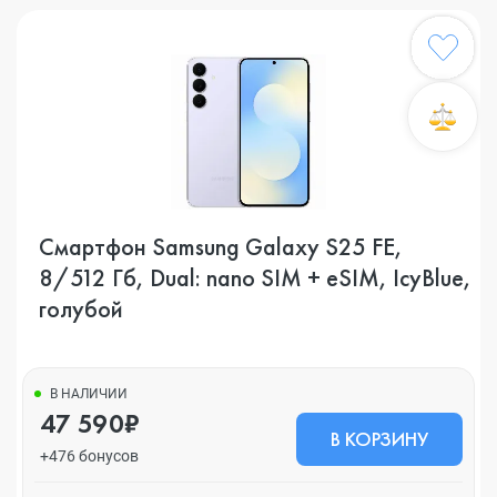
Смартфон Samsung Galaxy S25 FE,
8/512 Гб, Dual: nano SIM + eSIM, IcyBlue,
голубой
В НАЛИЧИИ
47 590₽
В КОРЗИНУ
+476 бонусов