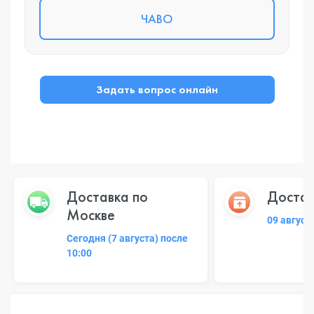
ЧАВО
Задать вопрос онлайн
Доставка по
Достав
Москве
09 август
Сегодня (7 августа) после
10:00