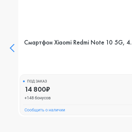
Смартфон Xiaomi Redmi Note 10 5G, 4.
ПОД ЗАКАЗ
14 800₽
+148 бонусов
Cообщить о наличии