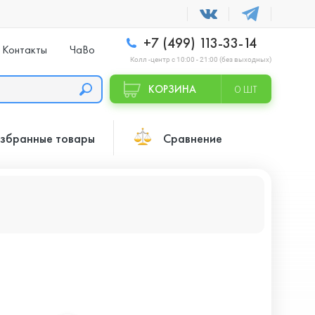
+7 (499) 113-33-14
Контакты
ЧаВо
Колл -центр с 10:00 - 21:00 (без выходных)
КОРЗИНА
0 ШТ
збранные товары
Сравнение