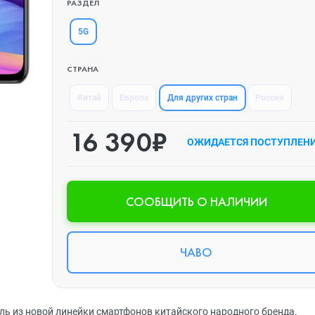
РАЗДЕЛ
5G
СТРАНА
Для других стран
Китай
Европа
Россия
16 390₽
ОЖИДАЕТСЯ ПОСТУПЛЕН
CООБЩИТЬ О НАЛИЧИИ
ЧАВО
дель из новой линейки смартфонов китайского народного бренда.