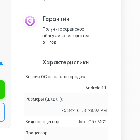
Гарантия
Получите сервисное
облсуживание сроком
в 1 год
Характеристики
ИЕ
Версия ОС на начало продаж:
Android 11
Размеры (ШxВxТ):
75.34x161.81x8.92 мм
Видеопроцессор:
Mali-G57 MC2
Процессор: