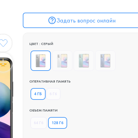
Задать вопрос онлайн
ЦВЕТ : СЕРЫЙ
ОПЕРАТИВНАЯ ПАМЯТЬ
4 ГБ
6 Гб
ОБЪЕМ ПАМЯТИ
128 Гб
64 Гб