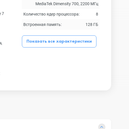
MediaTek Dimensity 700, 2200 МГц
 7
Количество ядер процессора:
8
Встроенная память:
128 ГБ
Показать все характеристики
А
х