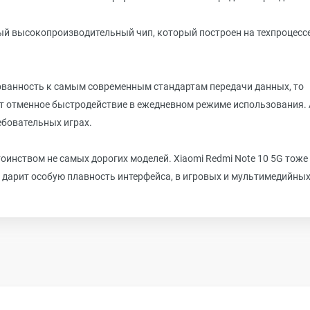
ый высокопроизводительный чип, который построен на техпроцессе
ованность к самым современным стандартам передачи данных, то
ет отменное быстродействие в ежедневном режиме использования. 
ебовательных играх.
оинством не самых дорогих моделей. Xiaomi Redmi Note 10 5G тоже
 дарит особую плавность интерфейса, в игровых и мультимедийны