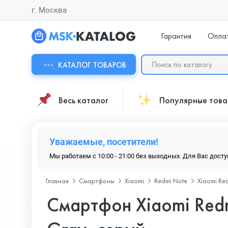
г. Москва
Гарантия
Опла
КАТАЛОГ ТОВАРОВ
Весь каталог
Популярные тов
Уважаемые, посетители!
Мы работаем с 10:00 - 21:00 без выходных. Для Вас дост
Главная
Смартфоны
Xiaomi
Redmi Note
Xiaomi Re
Смартфон Xiaomi Redm