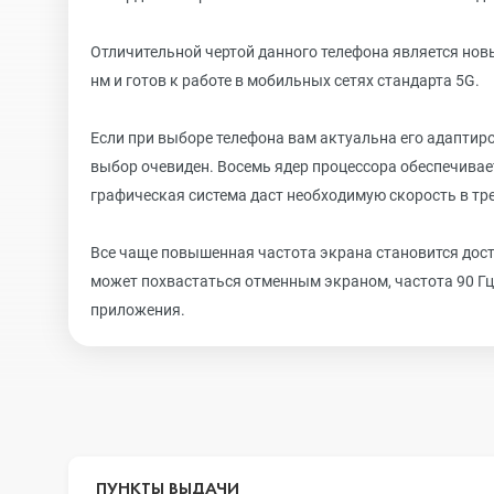
Отличительной чертой данного телефона является нов
нм и готов к работе в мобильных сетях стандарта 5G.
Если при выборе телефона вам актуальна его адаптир
выбор очевиден. Восемь ядер процессора обеспечива
графическая система даст необходимую скорость в тр
Все чаще повышенная частота экрана становится дост
может похвастаться отменным экраном, частота 90 Гц
приложения.
ПУНКТЫ ВЫДАЧИ