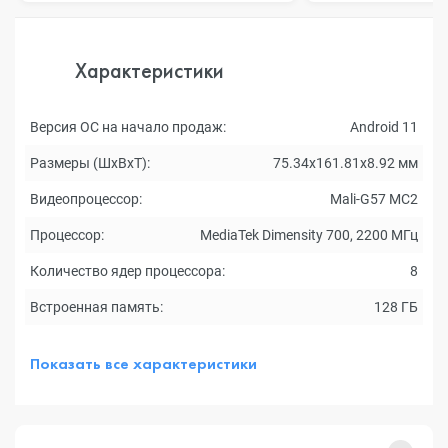
Характеристики
Версия ОС на начало продаж:
Android 11
Размеры (ШxВxТ):
75.34x161.81x8.92 мм
Видеопроцессор:
Mali-G57 MC2
Процессор:
MediaTek Dimensity 700, 2200 МГц
Количество ядер процессора:
8
Встроенная память:
128 ГБ
Показать все характеристики