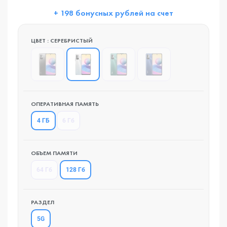
+ 198 бонусных рублей на счет
ЦВЕТ : СЕРЕБРИСТЫЙ
ОПЕРАТИВНАЯ ПАМЯТЬ
4 ГБ
6 Гб
ОБЪЕМ ПАМЯТИ
128 Гб
64 Гб
РАЗДЕЛ
5G