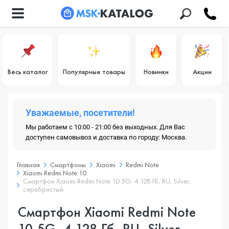
Весь каталог
Популярные товары
Новинки
Акции
Уважаемые, посетители!
Мы работаем с 10:00 - 21:00 без выходных. Для Вас
доступен самовывоз и доставка по городу: Москва.
Главная
Смартфоны
Xiaomi
Redmi Note
Xiaomi Redmi Note 10
Смартфон Xiaomi Redmi Note 10 5G, 4.128 Гб, RU, Silver,
серебристый
Смартфон Xiaomi Redmi Note
10 5G, 4.128 Гб, RU, Silver,