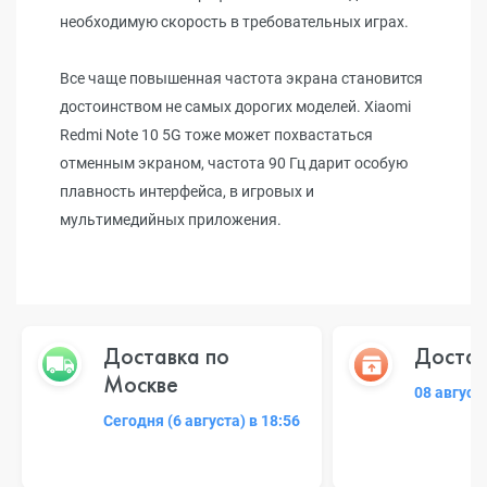
необходимую скорость в требовательных играх.
Все чаще повышенная частота экрана становится
достоинством не самых дорогих моделей. Xiaomi
Redmi Note 10 5G тоже может похвастаться
отменным экраном, частота 90 Гц дарит особую
плавность интерфейса, в игровых и
мультимедийных приложения.
Доставка по
Достав
Москве
08 август
Сегодня (6 августа) в 18:56