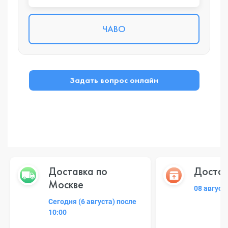
ЧАВО
Задать вопрос онлайн
Доставка по
Достав
Москве
08 август
Сегодня (6 августа) после
10:00