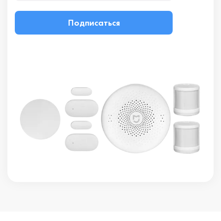
Подписаться