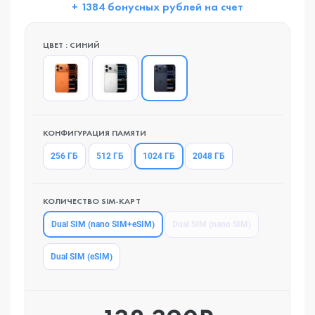
+ 1384 бонусных рублей на счет
ЦВЕТ : СИНИЙ
КОНФИГУРАЦИЯ ПАМЯТИ
1024 ГБ
256 ГБ
512 ГБ
2048 ГБ
КОЛИЧЕСТВО SIM-КАРТ
Dual SIM (nano SIM+eSIM)
Dual SIM (nano SIM)
Dual SIM (eSIM)