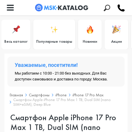
Весь каталог
Популярные товары
Новинки
Акции
Уважаемые, посетители!
Мы работаем с 10:00 - 21:00 без выходных. Для Вас
доступен самовывоз и доставка по городу: Москва.
Главная
Смартфоны
iPhone
iPhone 17 Pro Max
Смартфон Apple iPhone 17 Pro Max 1 TB, Dual SIM (nano
SIM+eSIM), Deep Blue
Смартфон Apple iPhone 17 Pro
Max 1 TB, Dual SIM (nano