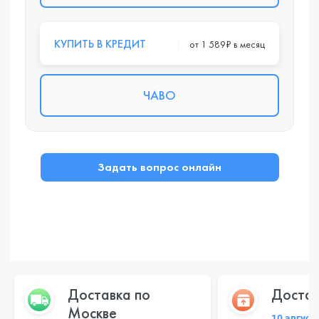
КУПИТЬ В КРЕДИТ
от 1 589₽ в месяц
ЧАВО
Задать вопрос онлайн
Доставка по
Достав
Москве
10 август