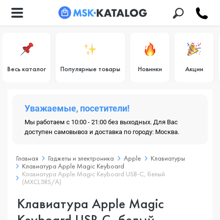
Весь каталог
Популярные товары
Новинки
Акции
Уважаемые, посетители!
Мы работаем с 10:00 - 21:00 без выходных. Для Вас
доступен самовывоз и доставка по городу: Москва.
Главная
Гаджеты и электроника
Apple
Клавиатуры
Клавиатура Apple Magic Keyboard
Клавиатура Apple Magic Keyboard USB-C, белый
(MXCL3RS/A)
Клавиатура Apple Magic
Keyboard USB-C, белый